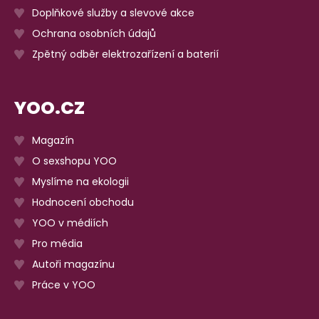
Doplňkové služby a slevové akce
Ochrana osobních údajů
Zpětný odběr elektrozařízení a baterií
YOO.CZ
Magazín
O sexshopu YOO
Myslíme na ekologii
Hodnocení obchodu
YOO v médiích
Pro média
Autoři magazínu
Práce v YOO