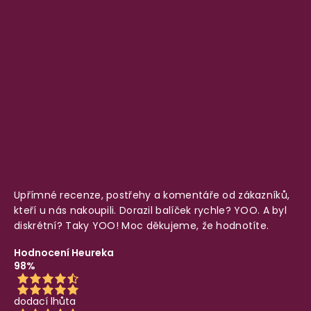
Upřímné recenze, postřehy a komentáře od zákazníků,
kteří u nás nakoupili. Dorazil balíček rychle? YOO. A byl
diskrétní? Taky YOO! Moc děkujeme, že hodnotíte.
Hodnocení Heureka
98%
dodací lhůta