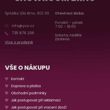
Špitálka 23a Brno, 602 00
Otevírací doba:
Pondělí – pátek:
info@yoo.cz
7:00 – 18:00
735 876 206
Sobota, neděle
Zavřeno
Více o prodejně
VŠE O NÁKUPU
Kontakt
Doprava a platba
Obchodní podmínky
Jak postupovat při reklamaci
Jak postupovat při vracení zboží