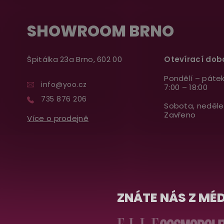
SHOWROOM BRNO
Špitálka 23a Brno, 602 00
Otevírací dob
Pondělí – pátek
info@yoo.cz
7:00 – 18:00
735 876 206
Sobota, neděle
Zavřeno
Více o prodejně
ZNÁTE NÁS Z MÉD