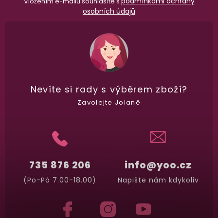
podmínkami ochrany
Vložením e-mailu souhlasíte s
osobních údajů
Nevíte si rady
s výběrem zboží?
Zavolejte Jolaně
735 876 206
info@yoo.cz
(Po-Pá 7.00-18.00)
Napište nám kdykoliv