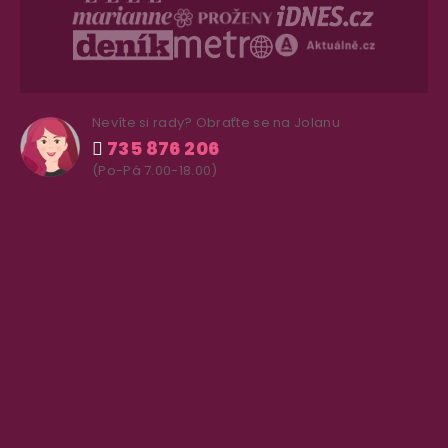
Nevíte si rady? Obraťte se na Jolanu
735 876 206
(Po-Pá 7.00-18.00)