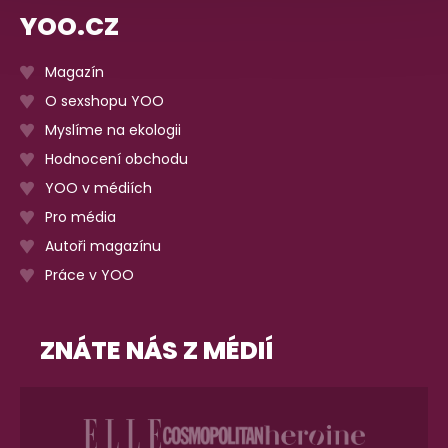
YOO.CZ
Magazín
O sexshopu YOO
Myslíme na ekologii
Hodnocení obchodu
YOO v médiích
Pro média
Autoři magazínu
Práce v YOO
ZNÁTE NÁS Z MÉDIÍ