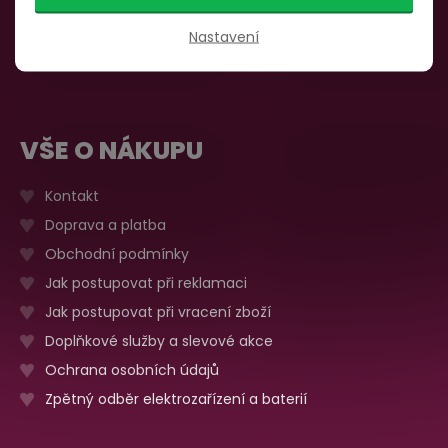
735 876 206
Sobota, neděle
Zavřeno
Nastavení
Více o prodejně
VŠE O NÁKUPU
Kontakt
Doprava a platba
Obchodní podmínky
Jak postupovat při reklamaci
Jak postupovat při vracení zboží
Doplňkové služby a slevové akce
Ochrana osobních údajů
Zpětný odběr elektrozařízení a baterií