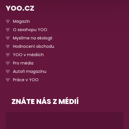
YOO.CZ
Magazín
O sexshopu YOO
Myslíme na ekologii
Hodnocení obchodu
YOO v médiích
Pro média
Autoři magazínu
Práce v YOO
ZNÁTE NÁS Z MÉDIÍ