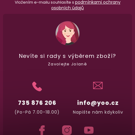
podmínkami ochrany
Vložením e-mailu souhlasíte s
osobních údajů
Nevíte si rady
s výběrem zboží?
Zavolejte Jolaně
735 876 206
info@yoo.cz
(Po-Pá 7.00-18.00)
Napište nám kdykoliv