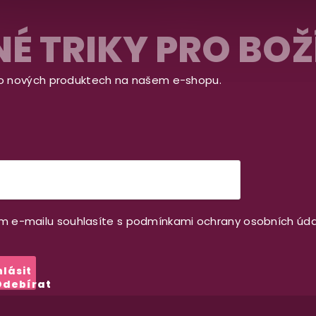
É TRIKY PRO BOŽ
 o nových produktech na našem e-shopu.
m e-mailu souhlasíte s
podmínkami ochrany osobních úda
hlásit
Odebírat