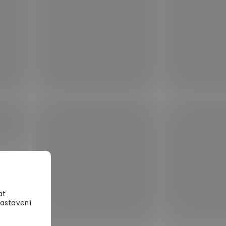
at
Nastavení