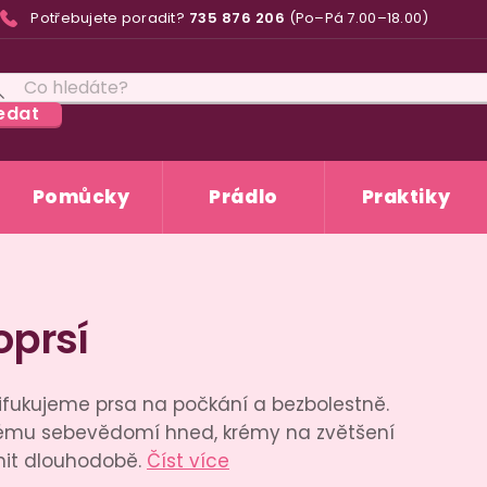
Potřebujete poradit?
735 876 206
(Po–Pá 7.00–18.00)
edat
Pomůcky
Prádlo
Praktiky
oprsí
řifukujeme prsa na počkání a bezbolestně.
zkému sebevědomí hned, krémy na zvětšení
nit dlouhodobě.
Číst více