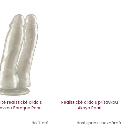
ité realistické dildo s
Realistické dildo s přísavkou
savkou Baroque Pearl
Akoya Pearl
do 7 dní
dostupnost neznámá