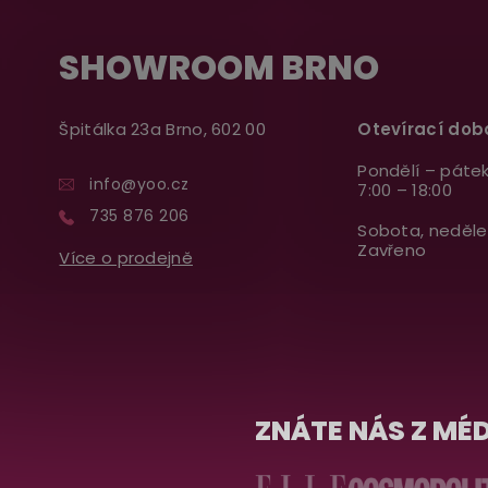
SHOWROOM BRNO
Špitálka 23a Brno, 602 00
Otevírací dob
Pondělí – pátek
info@yoo.cz
7:00 – 18:00
735 876 206
Sobota, neděle
Zavřeno
Více o prodejně
ZNÁTE NÁS Z MÉD