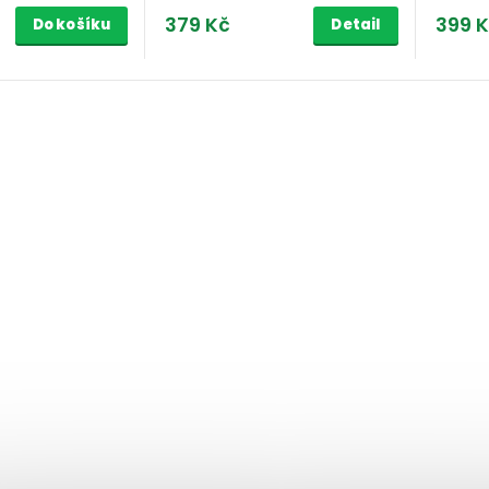
379 Kč
399 
Do košíku
Detail