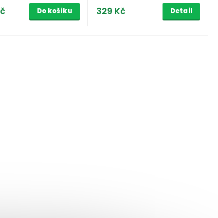
Kč
329 Kč
Do košíku
Detail