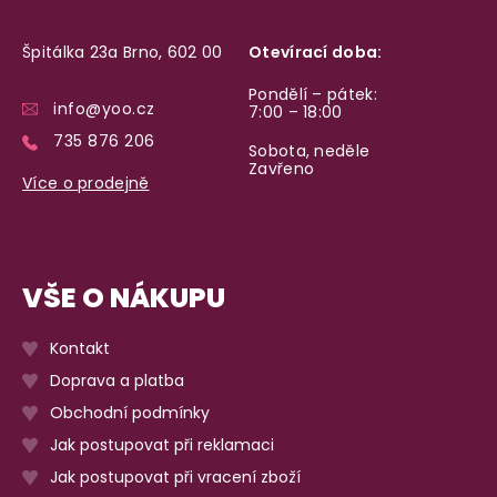
Špitálka 23a Brno, 602 00
Otevírací doba:
Pondělí – pátek:
info@yoo.cz
7:00 – 18:00
735 876 206
Sobota, neděle
Zavřeno
Více o prodejně
VŠE O NÁKUPU
Kontakt
Doprava a platba
Obchodní podmínky
Jak postupovat při reklamaci
Jak postupovat při vracení zboží