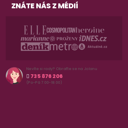
ZNÁTE NÁS Z MÉDIÍ
Nevíte si rady? Obraťte se na Jolanu
735 876 206
(Po-Pá 7.00-18.00)