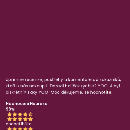
Upřímné recenze, postřehy a komentáře od zákazníků,
kteří u nás nakoupili. Dorazil balíček rychle? YOO. A byl
diskrétní? Taky YOO! Moc děkujeme, že hodnotíte.
Hodnocení Heureka
98%
dodací lhůta