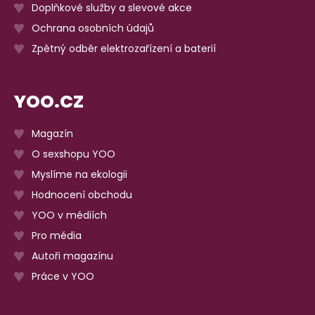
Doplňkové služby a slevové akce
Ochrana osobních údajů
Zpětný odběr elektrozařízení a baterií
YOO.CZ
Magazín
O sexshopu YOO
Myslíme na ekologii
Hodnocení obchodu
YOO v médiích
Pro média
Autoři magazínu
Práce v YOO