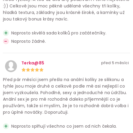
:)) Celkově jsou moc pěkně udělané všechny tři kolíky,
hladká textura, základny jsou krásně široké, a kamínky už
jsou takový bonus krásy navíc.
Naprosto skvělá sada kolíků pro začátečníky.
Naprosto žádné.
Terka@85
před 5 měsíci
Před pár měsíci jsem přešla na anální kolíky ze silikonu a
tyhle jsou moje druhé a celkově podle mě asi nejlepší co
jsem vyzkoušela. Pohodlné, sexy a jednoduché na údržbu.
Anální sex je pro mě rozhodně daleko příjemnější co je
používám, takže si myslím, že je to rozhodně dobrá volba i
pro úplné nováčky. Doporučuji.
Naprosto splňují všechno co jsem od nich čekala.