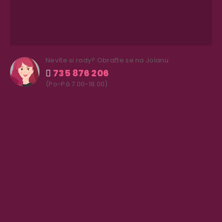
Nevíte si rady? Obraťte se na Jolanu
735 876 206
(Po-Pá 7.00-18.00)