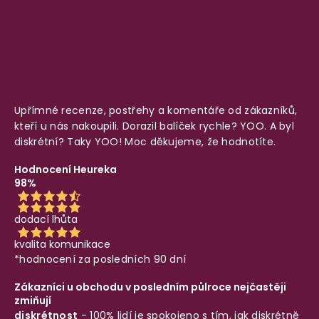
Upřímné recenze, postřehy a komentáře od zákazníků,
kteří u nás nakoupili. Dorazil balíček rychle? YOO. A byl
diskrétní? Taky YOO! Moc děkujeme, že hodnotíte.
Hodnocení Heureka
98%
dodací lhůta
kvalita komunikace
*hodnocení za posledních 90 dní
Zákazníci u obchodu v posledním půlroce nejčastěji
zmiňují
diskrétnost
- 100% lidí je spokojeno s tím, jak diskrétně