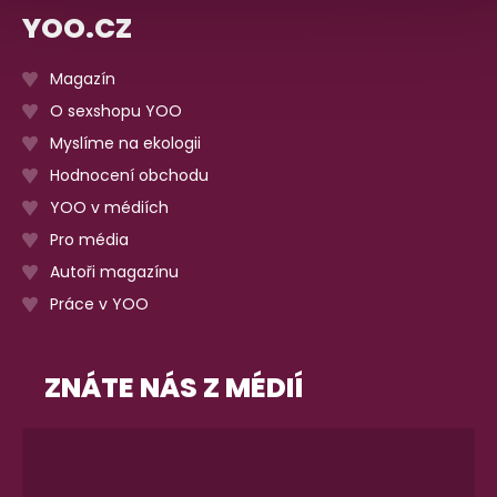
YOO.CZ
Magazín
O sexshopu YOO
Myslíme na ekologii
Hodnocení obchodu
YOO v médiích
Pro média
Autoři magazínu
Práce v YOO
ZNÁTE NÁS Z MÉDIÍ