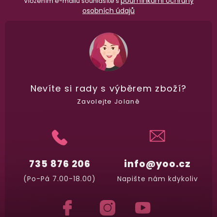
podmínkami ochrany
Vložením e-mailu souhlasíte s
osobních údajů
Nevíte si rady
s výběrem zboží?
Zavolejte Jolaně
735 876 206
info@yoo.cz
(Po-Pá 7.00-18.00)
Napište nám kdykoliv