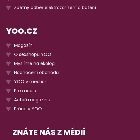
Zpětný odběr elektrozařízení a baterií
YOO.CZ
Magazín
O sexshopu YOO
Myslíme na ekologii
Hodnocení obchodu
YOO v médiích
Pro média
Autoři magazínu
Práce v YOO
ZNÁTE NÁS Z MÉDIÍ