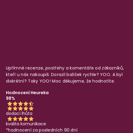
Upřímné recenze, postřehy a komentáře od zákazníků,
kteří u nás nakoupili. Dorazil balíček rychle? YOO. A byl
diskrétní? Taky YOO! Moc děkujeme, že hodnotíte.
Hodnocení Heureka
98%
dodací lhůta
kvalita komunikace
*hodnocení za posledních 90 dní