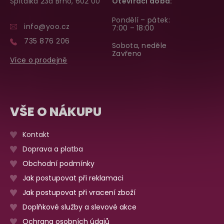
Špitálka 23a Brno, 602 00
Otevírací doba:
Pondělí – pátek:
info@yoo.cz
7:00 – 18:00
735 876 206
Sobota, neděle
Zavřeno
Více o prodejně
VŠE O NÁKUPU
Kontakt
Doprava a platba
Obchodní podmínky
Jak postupovat při reklamaci
Jak postupovat při vracení zboží
Doplňkové služby a slevové akce
Ochrana osobních údajů