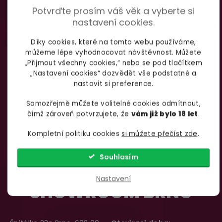
Potvrďte prosím váš věk a vyberte si
nastavení cookies.
Díky cookies, které na tomto webu používáme,
můžeme lépe vyhodnocovat návštěvnost. Můžete
„Přijmout všechny cookies,“ nebo se pod tlačítkem
„Nastavení cookies“ dozvědět vše podstatné a
nastavit si preference.
Samozřejmě můžete volitelné cookies odmítnout,
čímž zároveň potvrzujete, že
vám již bylo 18 let
.
Kompletní politiku cookies
si můžete přečíst zde
.
Souhlasím
Nastavení
SHOWROOM BRNO