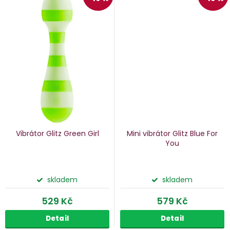
Vibrátor Glitz Green Girl
Mini vibrátor Glitz Blue For
You
skladem
skladem
529 Kč
579 Kč
Detail
Detail