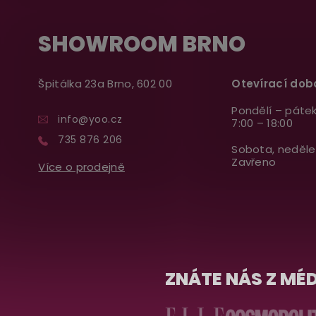
SHOWROOM BRNO
Špitálka 23a Brno, 602 00
Otevírací dob
Pondělí – pátek
info@yoo.cz
7:00 – 18:00
735 876 206
Sobota, neděle
Zavřeno
Více o prodejně
ZNÁTE NÁS Z MÉD