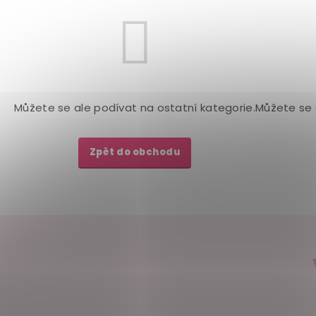
Můžete se ale podívat na ostatní kategorie.
Můžete se 
Zpět do obchodu