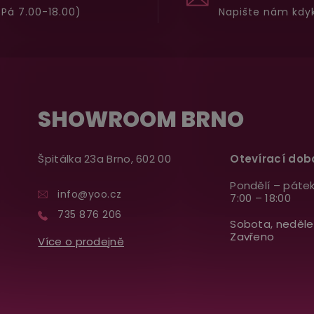
Pá 7.00-18.00)
Napište nám kdyk
SHOWROOM BRNO
Špitálka 23a Brno, 602 00
Otevírací dob
Pondělí – pátek
info@yoo.cz
7:00 – 18:00
735 876 206
Sobota, neděle
Zavřeno
Více o prodejně