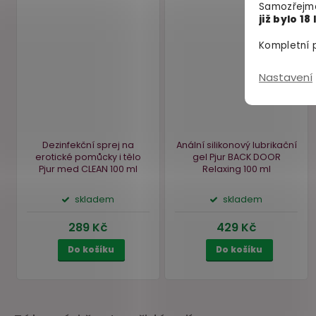
Samozřejmě
již bylo 18 
Kompletní p
Nastavení
Bestseller