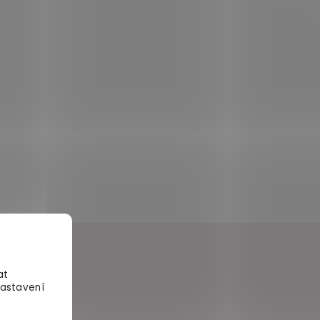
at
Nastavení