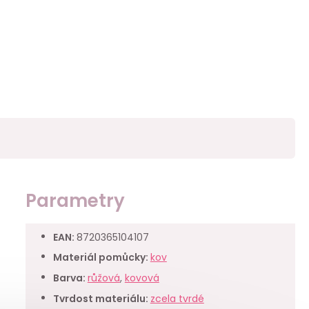
Parametry
EAN
:
8720365104107
Materiál pomůcky
:
kov
Barva
:
růžová
,
kovová
Tvrdost materiálu
:
zcela tvrdé