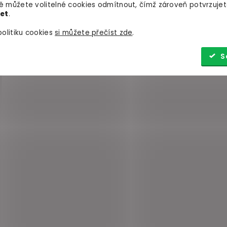
 můžete volitelné cookies odmítnout, čímž zároveň potvrzujet
let
.
olitiku cookies
si můžete přečíst zde
.
S