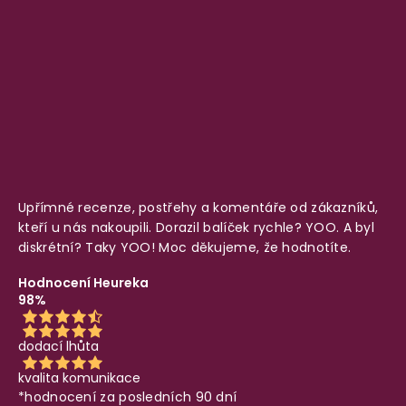
Upřímné recenze, postřehy a komentáře od zákazníků,
kteří u nás nakoupili. Dorazil balíček rychle? YOO. A byl
diskrétní? Taky YOO! Moc děkujeme, že hodnotíte.
Hodnocení Heureka
98%
dodací lhůta
kvalita komunikace
*hodnocení za posledních 90 dní