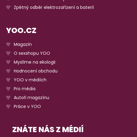
Zpětný odběr elektrozařízení a baterií
YOO.CZ
Magazín
O sexshopu YOO
Myslíme na ekologii
Hodnocení obchodu
YOO v médiích
Pro média
Autoři magazínu
Práce v YOO
ZNÁTE NÁS Z MÉDIÍ