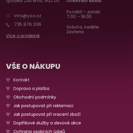
Špitálka 23a Brno, 602 00
Otevírací doba:
Pondělí – pátek:
info@yoo.cz
7:00 – 18:00
735 876 206
Sobota, neděle
Zavřeno
Více o prodejně
VŠE O NÁKUPU
Kontakt
Doprava a platba
Obchodní podmínky
Jak postupovat při reklamaci
Jak postupovat při vracení zboží
Doplňkové služby a slevové akce
Ochrana osobních údajů