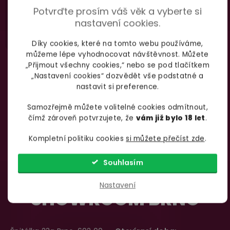
Potvrďte prosím váš věk a vyberte si
nastavení cookies.
Díky cookies, které na tomto webu používáme,
můžeme lépe vyhodnocovat návštěvnost. Můžete
„Přijmout všechny cookies,“ nebo se pod tlačítkem
„Nastavení cookies“ dozvědět vše podstatné a
nastavit si preference.
Samozřejmě můžete volitelné cookies odmítnout,
čímž zároveň potvrzujete, že
vám již bylo 18 let
.
Kompletní politiku cookies
si můžete přečíst zde
.
Souhlasím
Nastavení
SHOWROOM BRNO