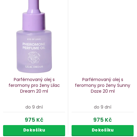
Parfémovaný olej s
Parfémovaný olej s
feromony pro ženy Lilac
feromony pro ženy Sunny
Dream
20 ml
Daze
20 ml
do 9 dní
do 9 dní
975 Kč
975 Kč
Do košíku
Do košíku