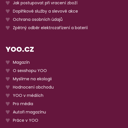
Jak postupovat při vracení zboží
Doplňkové služby a slevové akce
Ochrana osobních údajů
Zpětný odběr elektrozařízení a baterií
YOO.CZ
Magazín
O sexshopu YOO
Myslíme na ekologii
Hodnocení obchodu
YOO v médiích
Pro média
Autoři magazínu
Práce v YOO