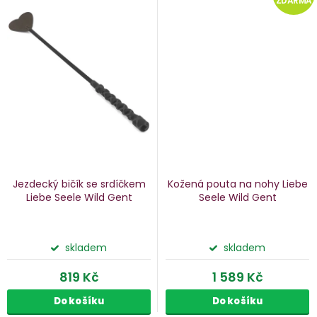
ZDARMA
Jezdecký bičík se srdíčkem
Kožená pouta na nohy Liebe
Liebe Seele Wild Gent
Seele Wild Gent
skladem
skladem
819 Kč
1 589 Kč
Do košíku
Do košíku