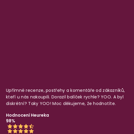
Upřímné recenze, postřehy a komentáře od zákazníků,
kteří u nás nakoupili. Dorazil balíček rychle? YOO. A byl
diskrétní? Taky YOO! Moc děkujeme, že hodnotíte.
Hodnocení Heureka
98%