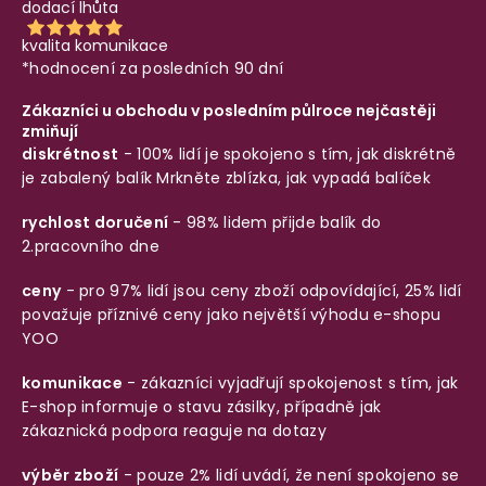
dodací lhůta
kvalita komunikace
*hodnocení za posledních 90 dní
Zákazníci u obchodu v posledním půlroce nejčastěji
zmiňují
diskrétnost
- 100% lidí je spokojeno s tím, jak diskrétně
je zabalený balík
Mrkněte zblízka, jak vypadá balíček
rychlost doručení
- 98% lidem přijde balík do
2.pracovního dne
ceny
- pro 97% lidí jsou ceny zboží odpovídající, 25% lidí
považuje příznivé ceny jako největší výhodu e-shopu
YOO
komunikace
- zákazníci vyjadřují spokojenost s tím, jak
E-shop informuje o stavu zásilky, případně jak
zákaznická podpora reaguje na dotazy
výběr zboží
- pouze 2% lidí uvádí, že není spokojeno se