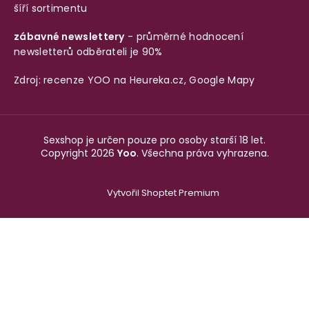
šíří sortimentu
zábavné newslettery
- průměrné hodnocení
newsletterů odběrateli je 90%
Zdroj: recenze YOO na
Heureka.cz
,
Google Mapy
Sexshop je určen pouze pro osoby starší 18 let.
Copyright 2026
Yoo
. Všechna práva vyhrazena.
Vytvořil Shoptet Premium