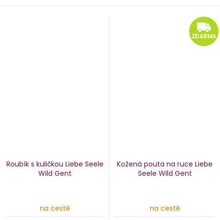
ZDARMA
Roubík s kuličkou Liebe Seele
Kožená pouta na ruce Liebe
Wild Gent
Seele Wild Gent
na cestě
na cestě