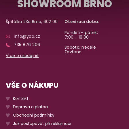
SHOWROOM BRNO
Špitálka 23a Brno, 602 00
Otevírací doba:
Pondělí – pátek:
info@yoo.cz
7:00 – 18:00
735 876 206
Sobota, neděle
Zavřeno
Více o prodejně
VŠE O NÁKUPU
Kontakt
Doprava a platba
Obchodní podmínky
Jak postupovat při reklamaci