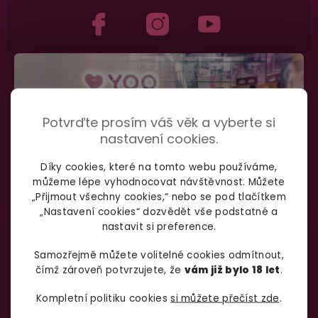
Potvrďte prosím váš věk a vyberte si
nastavení cookies.
Díky cookies, které na tomto webu používáme,
můžeme lépe vyhodnocovat návštěvnost. Můžete
„Přijmout všechny cookies,“ nebo se pod tlačítkem
„Nastavení cookies“ dozvědět vše podstatné a
nastavit si preference.
SHOWROOM BRNO
Samozřejmě můžete volitelné cookies odmítnout,
čímž zároveň potvrzujete, že
vám již bylo 18 let
.
Kompletní politiku cookies
si můžete přečíst zde
.
Špitálka 23a Brno, 602 00
Otevírací doba: