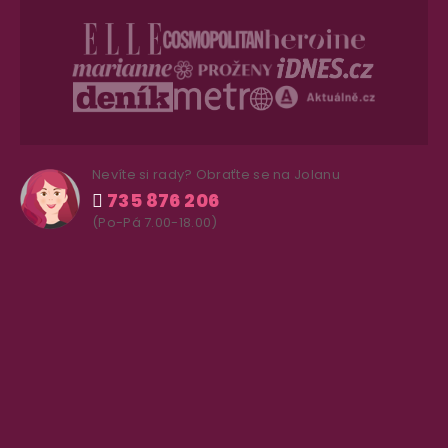
Nevíte si rady? Obraťte se na Jolanu
735 876 206
(Po-Pá 7.00-18.00)