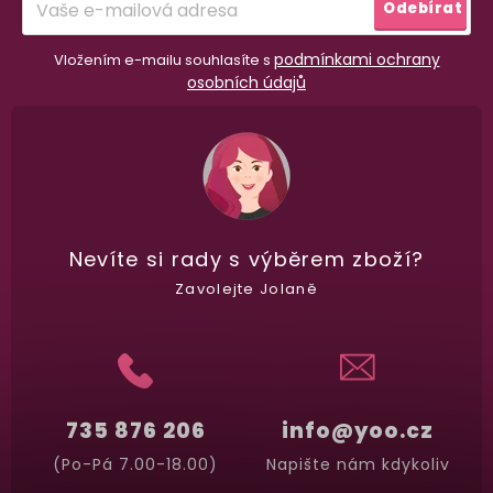
Odebírat
podmínkami ochrany
Vložením e-mailu souhlasíte s
osobních údajů
Nevíte si rady
s výběrem zboží?
Zavolejte Jolaně
735 876 206
info@yoo.cz
(Po-Pá 7.00-18.00)
Napište nám kdykoliv