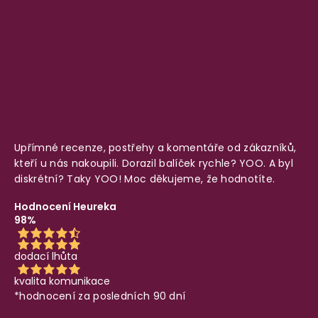
Upřímné recenze, postřehy a komentáře od zákazníků,
kteří u nás nakoupili. Dorazil balíček rychle? YOO. A byl
diskrétní? Taky YOO! Moc děkujeme, že hodnotíte.
Hodnocení Heureka
98%
dodací lhůta
kvalita komunikace
*hodnocení za posledních 90 dní