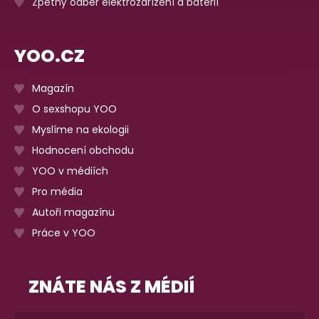
Zpětný odběr elektrozařízení a baterií
YOO.CZ
Magazín
O sexshopu YOO
Myslíme na ekologii
Hodnocení obchodu
YOO v médiích
Pro média
Autoři magazínu
Práce v YOO
ZNÁTE NÁS Z MÉDIÍ