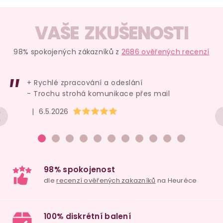
VAŠE ZKUŠENOSTI
98% spokojených zákazníků z
2686 ověřených recenzí
+ Rychlé zpracování a odeslání
- Trochu strohá komunikace přes mail
Hodnocení obchodu je 5 z 5 hvězdiček.
|
6.5.2026