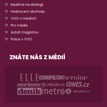
Myslíme na ekologii
Hodnocení obchodu
YOO v médiích
Pro média
Autoři magazínu
Práce v YOO
ZNÁTE NÁS Z MÉDIÍ