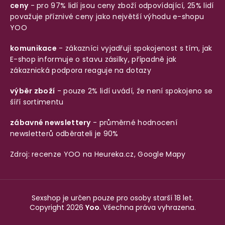
ceny
- pro 97% lidí jsou ceny zboží odpovídající, 25% lidí
považuje příznivé ceny jako největší výhodu e-shopu
YOO
komunikace
- zákazníci vyjadřují spokojenost s tím, jak
E-shop informuje o stavu zásilky, případně jak
zákaznická podpora reaguje na dotazy
výběr zboží
- pouze 2% lidí uvádí, že není spokojeno se
šíří sortimentu
zábavné newslettery
- průměrné hodnocení
newsletterů odběrateli je 90%
Zdroj: recenze YOO na
Heureka.cz
,
Google Mapy
Sexshop je určen pouze pro osoby starší 18 let.
Copyright 2026
Yoo
. Všechna práva vyhrazena.