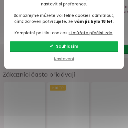
nastavit si preference.
Samozřejmě můžete volitelné cookies odmítnout,
čímž zároveň potvrzujete, že
vám již bylo 18 let
.
Kompletní politiku cookies
si můžete přečíst zde
.
Souhlasím
Nastavení
Zákazníci často přidávají
Akce
–15 %