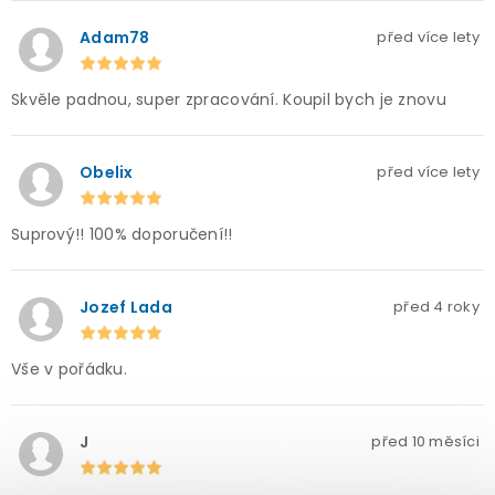
Adam78
před více lety
Skvěle padnou, super zpracování. Koupil bych je znovu
Obelix
před více lety
Suprový!! 100% doporučení!!
Jozef Lada
před 4 roky
Vše v pořádku.
J
před 10 měsíci