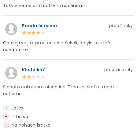
Taky vhodné pro hrátky s močením.
Panda červená
před 2 roky
Chovají se jak jsme od nich čekali, a bylo to silně
novátorské.
Khufdjkh7
před více lety
Slabota cakal som nieco ine. Trha sa. Kratke medzi
nohami.
Latex
Trha sa
Na nohach kratke .