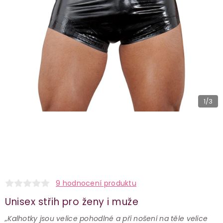
1
/3
9 hodnocení produktu
Unisex střih pro ženy i muže
„Kalhotky jsou velice pohodlné a při nošení na těle velice