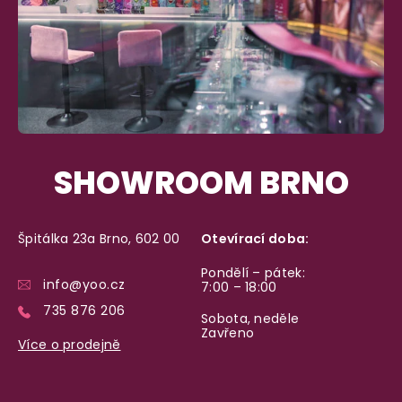
SHOWROOM BRNO
Špitálka 23a Brno, 602 00
Otevírací doba:
Pondělí – pátek:
info@yoo.cz
7:00 – 18:00
735 876 206
Sobota, neděle
Zavřeno
Více o prodejně