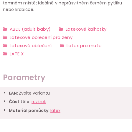
temném místě; ideálně v neprůsvitném černém pytlíku
nebo krabičce.
ABDL (adult baby)
Latexové kalhotky
Latexové oblečení pro ženy
Latexové oblečení
Latex pro muže
LATE X
Parametry
EAN
:
Zvolte variantu
Část těla
:
rozkrok
Materiál pomůcky
:
latex