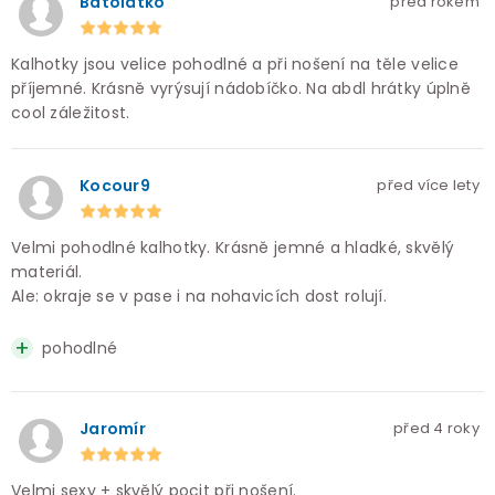
Batolátko
před rokem
Kalhotky jsou velice pohodlné a při nošení na těle velice
příjemné. Krásně vyrýsují nádobíčko. Na abdl hrátky úplně
cool záležitost.
Kocour9
před více lety
Velmi pohodlné kalhotky. Krásně jemné a hladké, skvělý
materiál.
Ale: okraje se v pase i na nohavicích dost rolují.
pohodlné
Jaromír
před 4 roky
Velmi sexy + skvělý pocit při nošení.