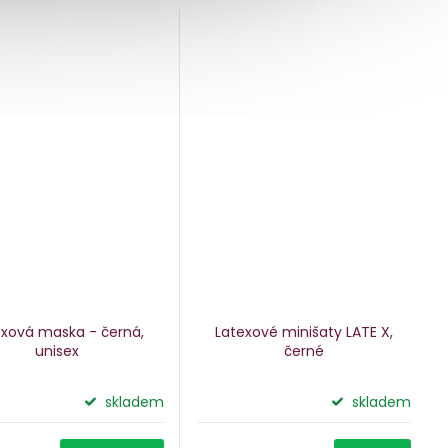
exová maska - černá,
Latexové minišaty LATE X,
unisex
černé
skladem
skladem