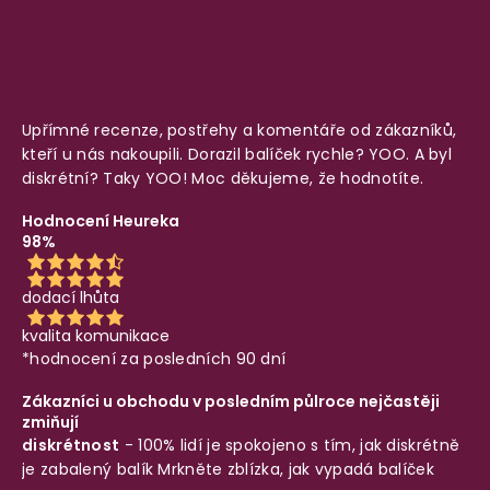
Upřímné recenze, postřehy a komentáře od zákazníků,
kteří u nás nakoupili. Dorazil balíček rychle? YOO. A byl
diskrétní? Taky YOO! Moc děkujeme, že hodnotíte.
Hodnocení Heureka
98%
dodací lhůta
kvalita komunikace
*hodnocení za posledních 90 dní
Zákazníci u obchodu v posledním půlroce nejčastěji
zmiňují
diskrétnost
- 100% lidí je spokojeno s tím, jak diskrétně
je zabalený balík
Mrkněte zblízka, jak vypadá balíček