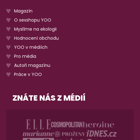
Magazín
O sexshopu YOO
Myslíme na ekologii
Hodnocení obchodu
YOO v médiích
Pro média
Autoři magazínu
Práce v YOO
ZNÁTE NÁS Z MÉDIÍ