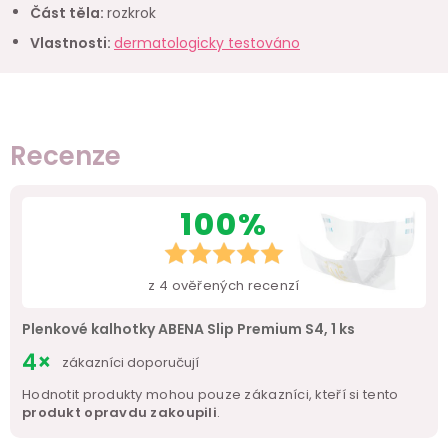
Část těla
:
rozkrok
Vlastnosti
:
dermatologicky testováno
Recenze
100%
z
4
ověřených recenzí
Plenkové kalhotky ABENA Slip Premium S4, 1 ks
4×
zákazníci doporučují
Hodnotit produkty mohou pouze zákazníci, kteří si tento
produkt opravdu zakoupili
.