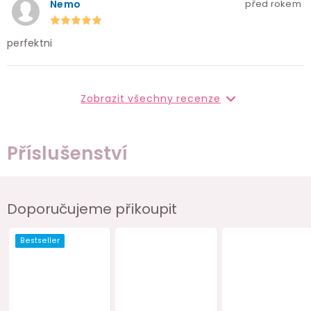
Nemo
před rokem
perfektni
Zobrazit všechny recenze
Příslušenství
Doporučujeme přikoupit