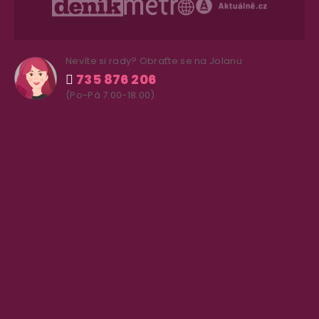
Nevíte si rady? Obraťte se na Jolanu
735 876 206
(Po-Pá 7.00-18.00)