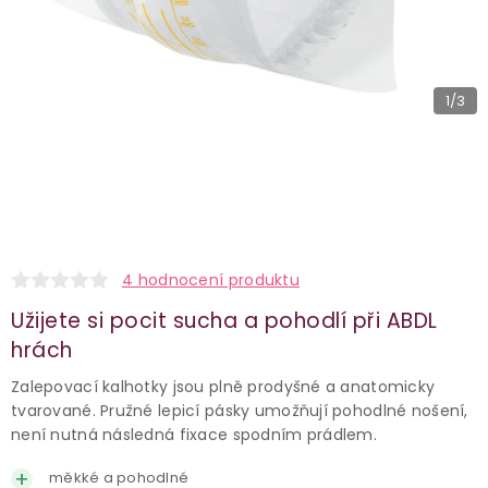
1
/3
4 hodnocení produktu
Užijete si pocit sucha a pohodlí při ABDL
hrách
Zalepovací kalhotky jsou plně prodyšné a anatomicky
tvarované. Pružné lepicí pásky umožňují pohodlné nošení,
není nutná následná fixace spodním prádlem.
měkké a pohodlné