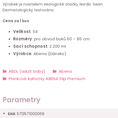
Výrobek je nositelem ekologické značky Nordic Swan.
Dermatologicky testováno.
Cena za 1 kus
.
Velikost
: S4
Rozměry
: pro obvod boků 60 – 85 cm
Sací schopnost
: 2 200 ml
Výrobce
: Abena (Dánsko)
ABDL (adult baby)
Abena
Plenkové kalhotky ABENA Slip Premium
Parametry
EAN
:
5713571000069