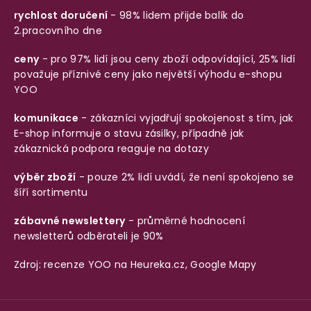
rychlost doručení
- 98% lidem přijde balík do
2.pracovního dne
ceny
- pro 97% lidí jsou ceny zboží odpovídající, 25% lidí
považuje příznivé ceny jako největší výhodu e-shopu
YOO
komunikace
- zákazníci vyjadřují spokojenost s tím, jak
E-shop informuje o stavu zásilky, případně jak
zákaznická podpora reaguje na dotazy
výběr zboží
- pouze 2% lidí uvádí, že není spokojeno se
šíří sortimentu
zábavné newslettery
- průměrné hodnocení
newsletterů odběrateli je 90%
Zdroj: recenze YOO na
Heureka.cz
,
Google Mapy