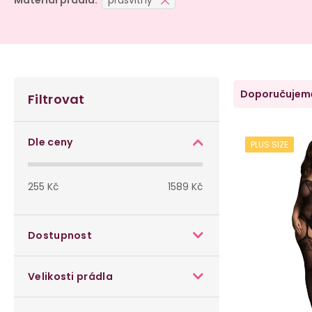
Materiál prádla:
průsvitný
P
Ř
Doporučujem
Filtrovat
o
a
V
s
z
Dle ceny
PLUS SIZE
ý
t
e
p
255
Kč
1589
Kč
r
n
i
a
í
Dostupnost
s
n
p
p
Velikosti prádla
n
r
r