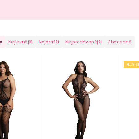
e
Nejlevnější
Nejdražší
Nejprodávanější
Abecedně
PLUS S