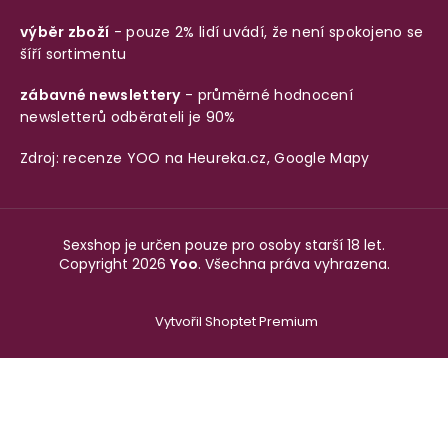
výběr zboží
- pouze 2% lidí uvádí, že není spokojeno se
šíří sortimentu
zábavné newslettery
- průměrné hodnocení
newsletterů odběrateli je 90%
Zdroj: recenze YOO na
Heureka.cz
,
Google Mapy
Sexshop je určen pouze pro osoby starší 18 let.
Copyright 2026
Yoo
. Všechna práva vyhrazena.
Vytvořil Shoptet Premium