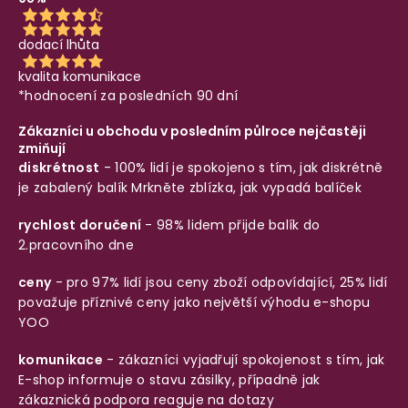
dodací lhůta
kvalita komunikace
*hodnocení za posledních 90 dní
Zákazníci u obchodu v posledním půlroce nejčastěji
zmiňují
diskrétnost
- 100% lidí je spokojeno s tím, jak diskrétně
je zabalený balík
Mrkněte zblízka, jak vypadá balíček
rychlost doručení
- 98% lidem přijde balík do
2.pracovního dne
ceny
- pro 97% lidí jsou ceny zboží odpovídající, 25% lidí
považuje příznivé ceny jako největší výhodu e-shopu
YOO
komunikace
- zákazníci vyjadřují spokojenost s tím, jak
E-shop informuje o stavu zásilky, případně jak
zákaznická podpora reaguje na dotazy