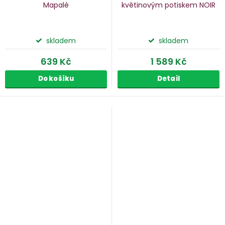
Mapalé
květinovým potiskem NOIR
skladem
skladem
639 Kč
1 589 Kč
Do košíku
Detail