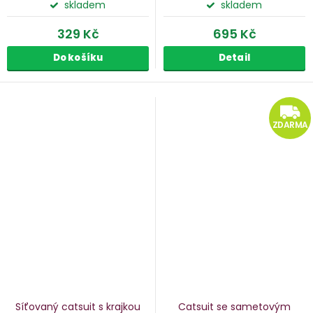
skladem
skladem
329 Kč
695 Kč
Do košíku
Detail
ZDARMA
Síťovaný catsuit s krajkou
Catsuit se sametovým