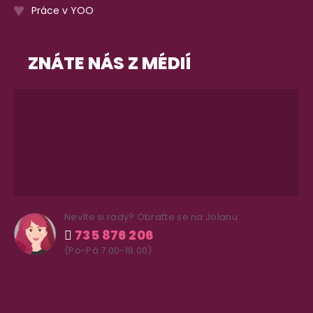
Práce v YOO
ZNÁTE NÁS Z MÉDIÍ
Nevíte si rady? Obraťte se na Jolanu
735 876 206
(Po-Pá 7.00-18.00)