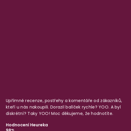
Upřímné recenze, postřehy a komentáře od zákazníků,
kteří u nás nakoupili. Dorazil balíček rychle? YOO. A byl
diskrétní? Taky YOO! Moc děkujeme, že hodnotíte.
Hodnocení Heureka
98%