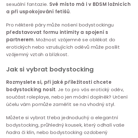
sexuální fantazie.
Své místo má i v BDSM ložnicích
a při uspokojování fetišů
.
Pro některé páry může nošení bodystockingu
představovat formu intimity a spojení s
partnerem
. Možnost vzájemně se oblékat do
erotických nebo vzrušujících oděvů může posílit
vzájemný vztah a blízkost.
Jak si vybrat bodystocking
Rozmyslete si, při jaké příležitosti chcete
bodystocking nosit
. Je to pro vás erotický oděv,
součást roleplaye, nebo jen módní doplněk? Určení
účelu vám pomůže zaměřit se na vhodný styl.
Můžete si vybrat třeba jednoduchý a elegantní
bodystocking, průhledný kousek, který odhalí vaše
ňadra či klín, nebo bodystocking ozdobený