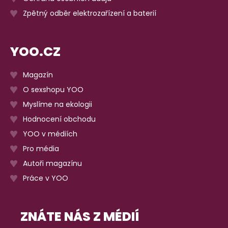
Zpětný odběr elektrozařízení a baterií
YOO.CZ
Magazín
O sexshopu YOO
Myslíme na ekologii
Hodnocení obchodu
YOO v médiích
Pro média
Autoři magazínu
Práce v YOO
ZNÁTE NÁS Z MÉDIÍ