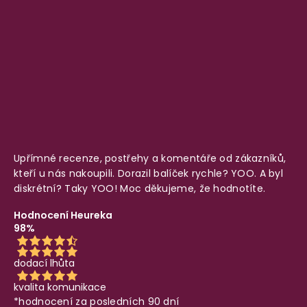
Upřímné recenze, postřehy a komentáře od zákazníků,
kteří u nás nakoupili. Dorazil balíček rychle? YOO. A byl
diskrétní? Taky YOO! Moc děkujeme, že hodnotíte.
Hodnocení Heureka
98%
dodací lhůta
kvalita komunikace
*hodnocení za posledních 90 dní