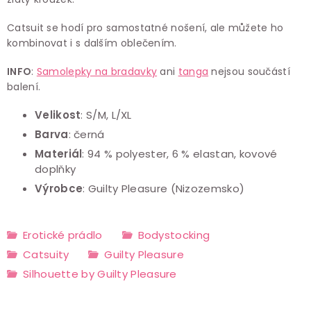
Catsuit se hodí pro samostatné nošení, ale můžete ho
kombinovat i s dalším oblečením.
INFO
:
Samolepky na bradavky
ani
tanga
nejsou součástí
balení.
Velikost
: S/M, L/XL
Barva
: černá
Materiál
: 94 % polyester, 6 % elastan, kovové
doplňky
Výrobce
: Guilty Pleasure (Nizozemsko)
Erotické prádlo
Bodystocking
Catsuity
Guilty Pleasure
Silhouette by Guilty Pleasure