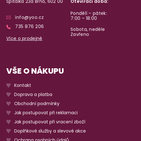
Špitálka 23a Brno, 602 00
Otevírací doba:
Pondělí – pátek:
info@yoo.cz
7:00 – 18:00
735 876 206
Sobota, neděle
Zavřeno
Více o prodejně
VŠE O NÁKUPU
Kontakt
Doprava a platba
Obchodní podmínky
Jak postupovat při reklamaci
Jak postupovat při vracení zboží
Doplňkové služby a slevové akce
Ochrana osobních údajů