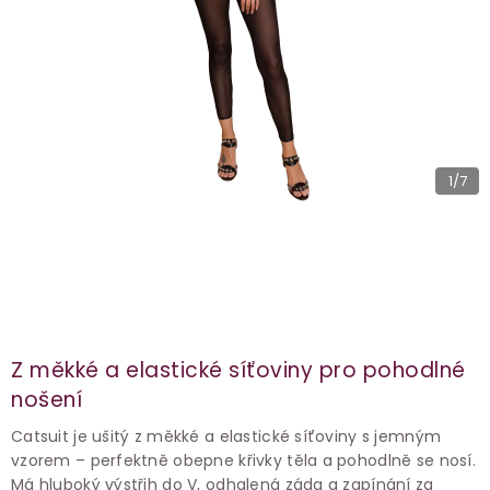
1
/7
Z měkké a elastické síťoviny pro pohodlné
nošení
Catsuit je ušitý z měkké a elastické síťoviny s jemným
vzorem – perfektně obepne křivky těla a pohodlně se nosí.
Má hluboký výstřih do V, odhalená záda a zapínání za