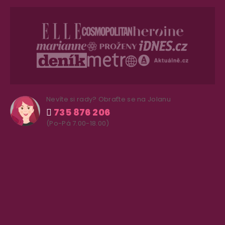
Nevíte si rady? Obraťte se na Jolanu
735 876 206
(Po-Pá 7.00-18.00)