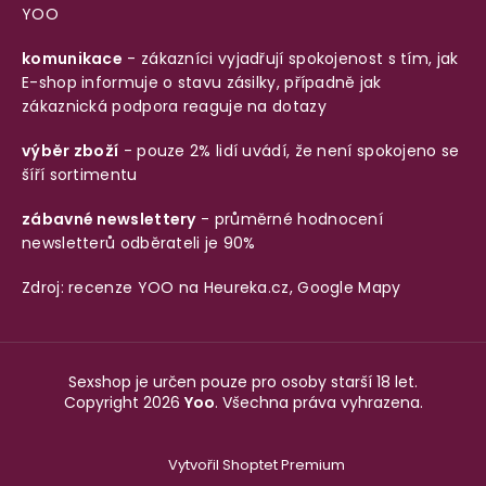
YOO
komunikace
- zákazníci vyjadřují spokojenost s tím, jak
E-shop informuje o stavu zásilky, případně jak
zákaznická podpora reaguje na dotazy
výběr zboží
- pouze 2% lidí uvádí, že není spokojeno se
šíří sortimentu
zábavné newslettery
- průměrné hodnocení
newsletterů odběrateli je 90%
Zdroj: recenze YOO na
Heureka.cz
,
Google Mapy
Sexshop je určen pouze pro osoby starší 18 let.
Copyright 2026
Yoo
. Všechna práva vyhrazena.
Vytvořil Shoptet Premium