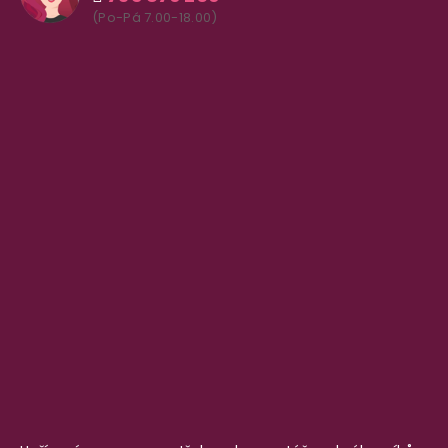
(Po-Pá 7.00-18.00)