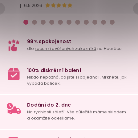
Hodnocení obchodu je 5 z 5 hvězdiček.
|
6.5.2026