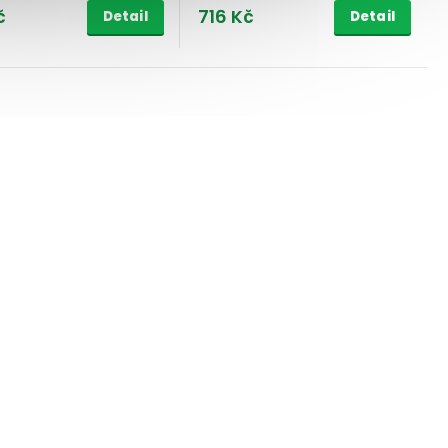
č
716 Kč
Detail
Detail