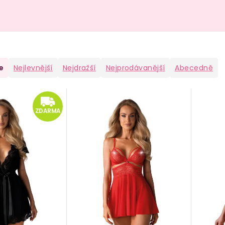
e
Nejlevnější
Nejdražší
Nejprodávanější
Abecedně
ZDARMA
ZDARMA