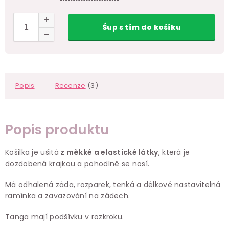
Šup
s tím
do košíku
Popis
Recenze
(3)
Popis produktu
Košilka je ušitá
z měkké a elastické látky
, která je
dozdobená krajkou a pohodlně se nosí.
Má odhalená záda, rozparek, tenká a délkově nastavitelná
ramínka a zavazování na zádech.
Tanga mají podšívku v rozkroku.