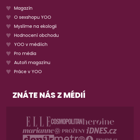
Magazín
O sexshopu YOO
Myslíme na ekologii
Hodnocení obchodu
YOO v médiích
Pro média
Autoři magazínu
Práce v YOO
ZNÁTE NÁS Z MÉDIÍ