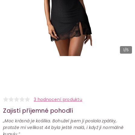
1
/5
3 hodnocení produktu
Zajistí příjemné pohodlí
„Moc krásná je košilka. Bohužel jsem ji poslala zpátky,
protože mi velikost 44 byla ještě malá, i když ji normálně
kupuju.”