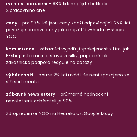
rychlost doručení
- 98% lidem přijde balík do
2.pracovního dne
ceny
- pro 97% lidí jsou ceny zboží odpovídající, 25% lidí
považuje příznivé ceny jako největší výhodu e-shopu
YOO
komunikace
- zákazníci vyjadřují spokojenost s tím, jak
E-shop informuje o stavu zásilky, případně jak
zákaznická podpora reaguje na dotazy
výběr zboží
- pouze 2% lidí uvádí, že není spokojeno se
šíří sortimentu
zábavné newslettery
- průměrné hodnocení
newsletterů odběrateli je 90%
Zdroj: recenze YOO na
Heureka.cz
,
Google Mapy