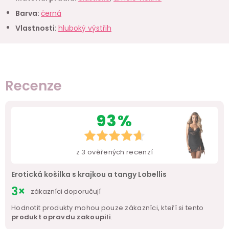
Barva
:
černá
Vlastnosti
:
hluboký výstřih
Recenze
93%
z
3
ověřených recenzí
Erotická košilka s krajkou a tangy Lobellis
3×
zákazníci doporučují
Hodnotit produkty mohou pouze zákazníci, kteří si tento
produkt opravdu zakoupili
.