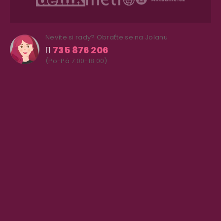
Nevíte si rady? Obraťte se na Jolanu
735 876 206
(Po-Pá 7.00-18.00)