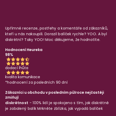
Upřímné recenze, postřehy a komentáře od zákazníků,
kteří u nás nakoupili. Dorazil balíček rychle? YOO. A byl
diskrétní? Taky YOO! Moc děkujeme, že hodnotíte.
Hodnocení Heureka
98%
dodací lhůta
kvalita komunikace
*hodnocení za posledních 90 dní
Zákazníci u obchodu v posledním půlroce nejčastěji
zmiňují
diskrétnost
- 100% lidí je spokojeno s tím, jak diskrétně
je zabalený balík
Mrkněte zblízka, jak vypadá balíček