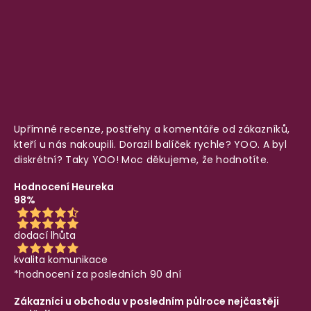
Upřímné recenze, postřehy a komentáře od zákazníků,
kteří u nás nakoupili. Dorazil balíček rychle? YOO. A byl
diskrétní? Taky YOO! Moc děkujeme, že hodnotíte.
Hodnocení Heureka
98%
dodací lhůta
kvalita komunikace
*hodnocení za posledních 90 dní
Zákazníci u obchodu v posledním půlroce nejčastěji