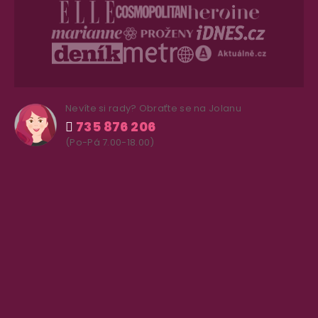
Nevíte si rady? Obraťte se na Jolanu
735 876 206
(Po-Pá 7.00-18.00)