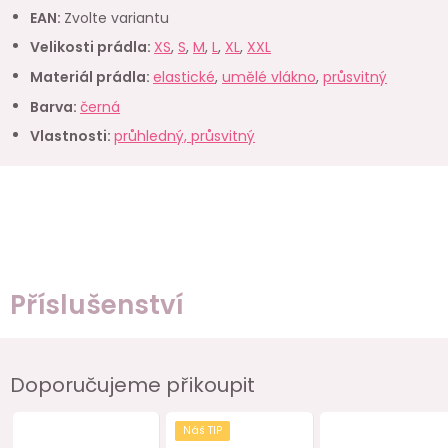
EAN
:
Zvolte variantu
Velikosti prádla
:
XS
,
S
,
M
,
L
,
XL
,
XXL
Materiál prádla
:
elastické
,
umělé vlákno
,
průsvitný
Barva
:
černá
Vlastnosti
:
průhledný, průsvitný
Příslušenství
Doporučujeme přikoupit