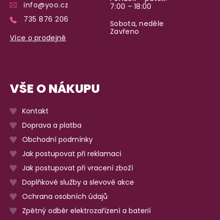
info@yoo.cz
7:00 – 18:00
735 876 206
Sobota, neděle
Zavřeno
Více o prodejně
VŠE O NÁKUPU
Kontakt
Doprava a platba
Obchodní podmínky
Jak postupovat při reklamaci
Jak postupovat při vracení zboží
Doplňkové služby a slevové akce
Ochrana osobních údajů
Zpětný odběr elektrozařízení a baterií