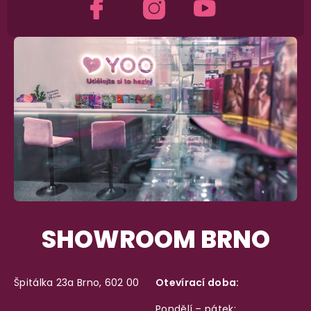
SHOWROOM BRNO
Špitálka 23a Brno, 602 00
Otevírací doba:
Pondělí – pátek: