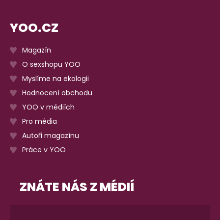
YOO.CZ
Magazín
O sexshopu YOO
Myslíme na ekologii
Hodnocení obchodu
YOO v médiích
Pro média
Autoři magazínu
Práce v YOO
ZNÁTE NÁS Z MÉDIÍ