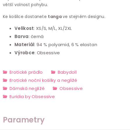
větší volnost pohybu.
Ke košilce dostanete
tanga
ve stejném designu.
Velikost
: XS/S, M/L, XL/2XL
Barva
: černá
Materiál
:
94 % polyamid, 6 % elastan
Výrobce
: Obsessive
Erotické prádlo
Babydoll
Erotické noční košilky a negližé
Dámská negližé
Obsessive
Euridia by Obsessive
Parametry