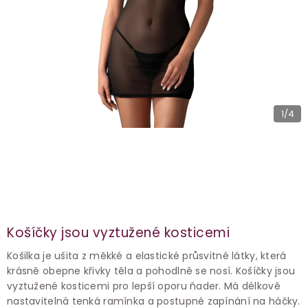
1
/4
Košíčky jsou vyztužené kosticemi
Košilka je ušita z měkké a elastické průsvitné látky, která
krásně obepne křivky těla a pohodlně se nosí. Košíčky jsou
vyztužené kosticemi pro lepší oporu ňader. Má délkově
nastavitelná tenká ramínka a postupné zapínání na háčky.