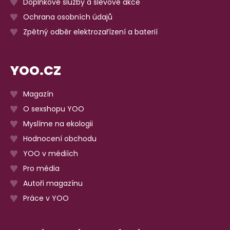
Doplňkové služby a slevové akce
Ochrana osobních údajů
Zpětný odběr elektrozařízení a baterií
YOO.CZ
Magazín
O sexshopu YOO
Myslíme na ekologii
Hodnocení obchodu
YOO v médiích
Pro média
Autoři magazínu
Práce v YOO