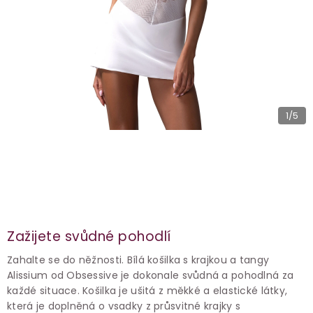
1
/5
Zažijete svůdné pohodlí
Zahalte se do něžnosti. Bílá košilka s krajkou a tangy
Alissium od Obsessive je dokonale svůdná a pohodlná za
každé situace. Košilka je ušitá z měkké a elastické látky,
která je doplněná o vsadky z průsvitné krajky s