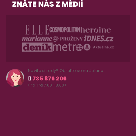
ZNÁTE NÁS Z MÉDIÍ
Nevíte si rady? Obraťte se na Jolanu
735 876 206
(Po-Pá 7.00-18.00)