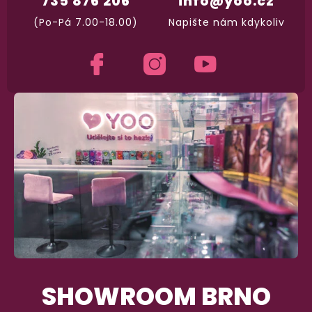
735 876 206
info@yoo.cz
(Po-Pá 7.00-18.00)
Napište nám kdykoliv
SHOWROOM BRNO