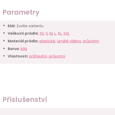
Parametry
EAN
:
Zvolte variantu
Velikosti prádla
:
XS
,
S
,
M
,
L
,
XL
,
XXL
Materiál prádla
:
elastické
,
umělé vlákno
,
průsvitný
Barva
:
bílá
Vlastnosti
:
průhledný, průsvitný
Příslušenství