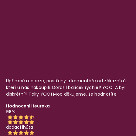
Upřímné recenze, postřehy a komentáře od zákazníků,
kteří u nás nakoupili. Dorazil balíček rychle? YOO. A byl
diskrétní? Taky YOO! Moc děkujeme, že hodnotíte.
Hodnocení Heureka
98%
dodací lhůta