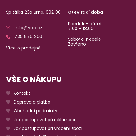
Špitálka 23a Brno, 602 00
Otevírací doba:
Pondělí – pátek:
info@yoo.cz
7:00 – 18:00
735 876 206
Sobota, neděle
Zavřeno
Více o prodejně
VŠE O NÁKUPU
Kontakt
Doprava a platba
Obchodní podmínky
Jak postupovat při reklamaci
Jak postupovat při vracení zboží