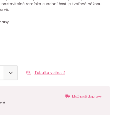
 nastavitelná ramínka a vrchní část je tvořená něžnou
arvě.
hodlný
Tabulka velikostí
Možnosti dopravy
ení