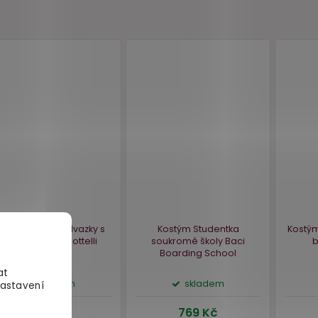
at
Nastavení