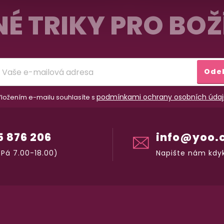
É TRIKY PRO BOŽ
Ode
podmínkami ochrany osobních údaj
ložením e-mailu souhlasíte s
5 876 206
info@yoo.
Pá 7.00-18.00)
Napište nám kdyk