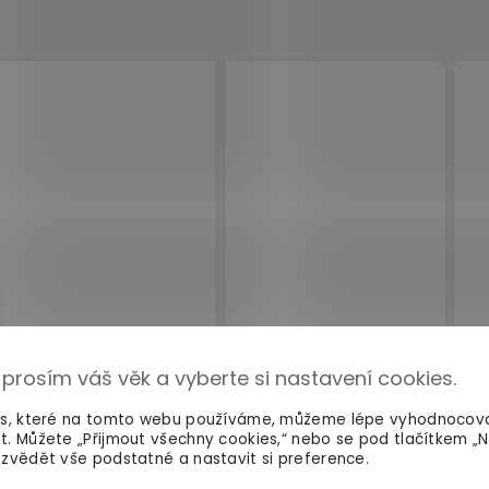
 prosím váš věk a vyberte si nastavení cookies.
es, které na tomto webu používáme, můžeme lépe vyhodnocov
t. Můžete „Přijmout všechny cookies,“ nebo se pod tlačítkem „
zvědět vše podstatné a nastavit si preference.