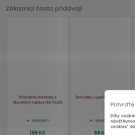
Zákazníci často přidávají
Potvrďte
Díky cooki
návštěvnos
cookies“ do