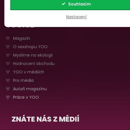
Zpětný odběr elektrozařízení a baterií
Souhlasím
Nastavení
YOO.CZ
Magazín
O sexshopu YOO
Myslíme na ekologii
Hodnocení obchodu
YOO v médiích
Pro média
Autoři magazínu
Práce v YOO
ZNÁTE NÁS Z MÉDIÍ