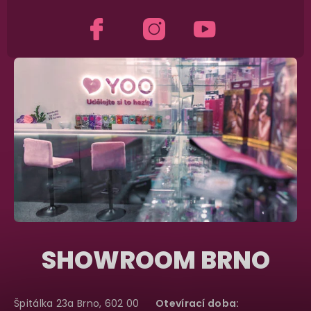
SHOWROOM BRNO
Špitálka 23a Brno, 602 00
Otevírací doba: