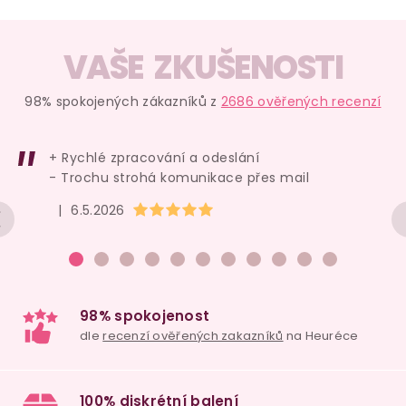
VAŠE ZKUŠENOSTI
98% spokojených zákazníků z
2686 ověřených recenzí
+ Rychlé zpracování a odeslání
- Trochu strohá komunikace přes mail
Hodnocení obchodu je 5 z 5 hvězdiček.
|
6.5.2026