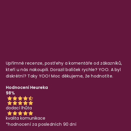
Upřímné recenze, postřehy a komentáře od zákazníků,
kteří u nás nakoupili. Dorazil balíček rychle? YOO. A byl
diskrétní? Taky YOO! Moc děkujeme, že hodnotíte.
Hodnocení Heureka
98%
dodací lhůta
kvalita komunikace
*hodnocení za posledních 90 dní