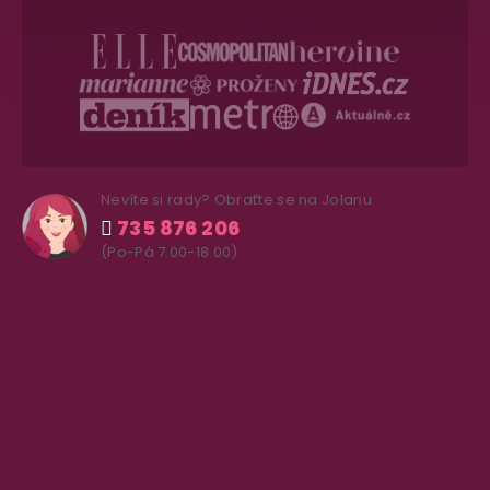
Nevíte si rady? Obraťte se na Jolanu
735 876 206
(Po-Pá 7.00-18.00)