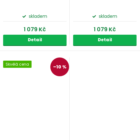
skladem
skladem
1 079 Kč
1 079 Kč
Detail
Detail
Skvělá cena
–10 %