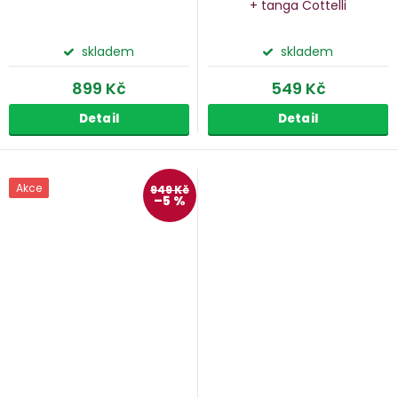
+ tanga Cottelli
skladem
skladem
899 Kč
549 Kč
Detail
Detail
Akce
949 Kč
–5 %