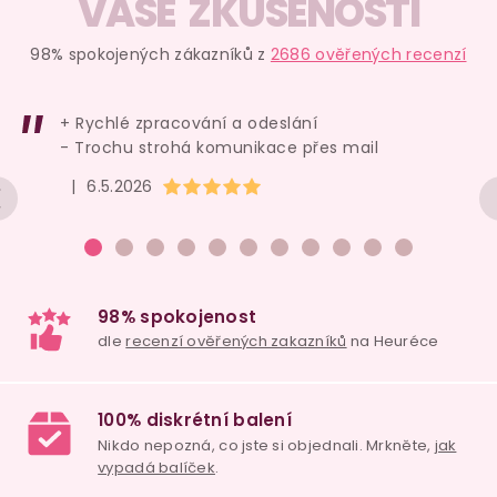
VAŠE ZKUŠENOSTI
98% spokojených zákazníků z
2686 ověřených recenzí
+ Rychlé zpracování a odeslání
- Trochu strohá komunikace přes mail
Hodnocení obchodu je 5 z 5 hvězdiček.
|
6.5.2026