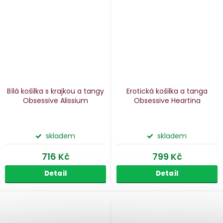
Bílá košilka s krajkou a tangy
Erotická košilka a tanga
Obsessive Alissium
Obsessive Heartina
skladem
skladem
716 Kč
799 Kč
Detail
Detail