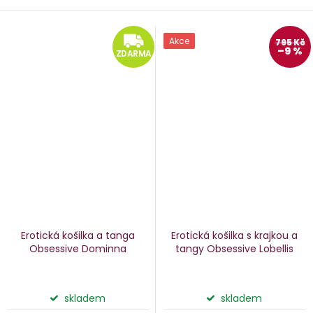
ZDARMA
Akce
795 Kč
–9 %
ZDARMA
Erotická košilka a tanga
Erotická košilka s krajkou a
Obsessive Dominna
tangy Obsessive Lobellis
skladem
skladem