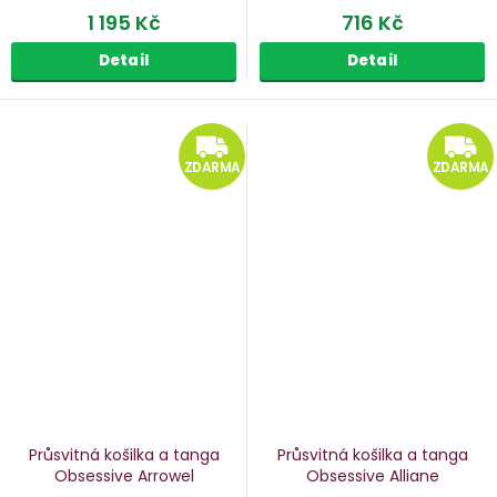
1 195 Kč
716 Kč
Detail
Detail
ZDARMA
ZDARMA
ZDARMA
Průsvitná košilka a tanga
Průsvitná košilka a tanga
Obsessive Arrowel
Obsessive Alliane