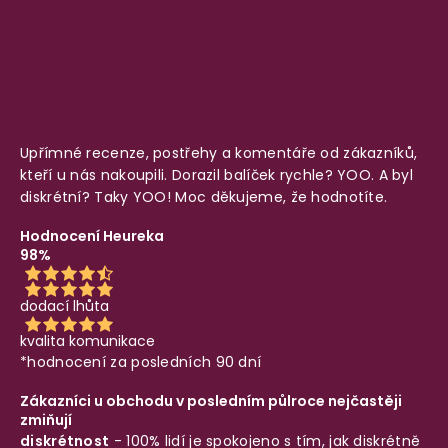
Upřímné recenze, postřehy a komentáře od zákazníků,
kteří u nás nakoupili. Dorazil balíček rychle? YOO. A byl
diskrétní? Taky YOO! Moc děkujeme, že hodnotíte.
Hodnocení Heureka
98%
dodací lhůta
kvalita komunikace
*hodnocení za posledních 90 dní
Zákazníci u obchodu v posledním půlroce nejčastěji
zmiňují
diskrétnost
- 100% lidí je spokojeno s tím, jak diskrétně