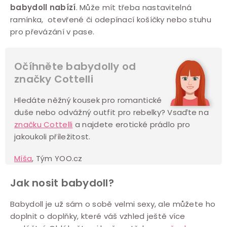
babydoll nabízí
. Může mít třeba nastavitelná
ramínka, otevřené či odepínací košíčky nebo stuhu
pro převázání v pase.
Očíhněte babydolly od
značky Cottelli
Hledáte něžný kousek pro romantické
duše nebo odvážný outfit pro rebelky? Vsaďte na
značku Cottelli
a najdete erotické prádlo pro
jakoukoli příležitost.
Míša
, Tým YOO.cz
Jak nosit babydoll?
Babydoll je už sám o sobě velmi sexy, ale můžete ho
doplnit o doplňky, které váš vzhled ještě více