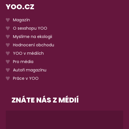
YOO.CZ
Magazín
O sexshopu YOO
Myslíme na ekologii
Hodnocení obchodu
YOO v médiích
Pro média
Autoři magazínu
Práce v YOO
ZNÁTE NÁS Z MÉDIÍ