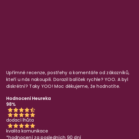
Upřímné recenze, postřehy a komentáře od zákazníků,
kteří u nás nakoupili. Dorazil balíček rychle? YOO. A byl
diskrétní? Taky YOO! Moc děkujeme, že hodnotíte.
Hodnocení Heureka
98%
dodací lhůta
kvalita komunikace
*hodnocení za posledních 90 dní