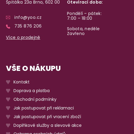
Špitálka 23a Brno, 602 00
Otevírací doba:
Pondělí – pátek:
info@yoo.cz
7:00 – 18:00
735 876 206
Sobota, neděle
Zavřeno
Více o prodejně
VŠE O NÁKUPU
Kontakt
Doprava a platba
Obchodní podmínky
Jak postupovat při reklamaci
Jak postupovat při vracení zboží
Doplňkové služby a slevové akce
Ochrana osobních údajů