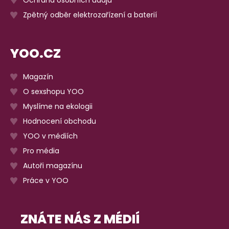
Zpětný odběr elektrozařízení a baterií
YOO.CZ
Magazín
O sexshopu YOO
Myslíme na ekologii
Hodnocení obchodu
YOO v médiích
Pro média
Autoři magazínu
Práce v YOO
ZNÁTE NÁS Z MÉDIÍ