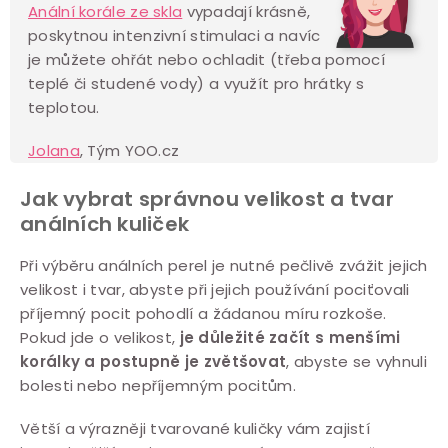
Anální korále ze skla
vypadají krásně,
poskytnou intenzivní stimulaci a navíc
je můžete ohřát nebo ochladit (třeba pomocí
teplé či studené vody) a využít pro hrátky s
teplotou.
Jolana
, Tým YOO.cz
Jak vybrat správnou velikost a tvar
análních kuliček
Při výběru análních perel je nutné pečlivě zvážit jejich
velikost i tvar, abyste při jejich používání pociťovali
příjemný pocit pohodlí a žádanou míru rozkoše.
Pokud jde o velikost,
je důležité začít s menšími
korálky a postupně je zvětšovat
, abyste se vyhnuli
bolesti nebo nepříjemným pocitům.
Větší a výrazněji tvarované kuličky vám zajistí