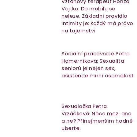
Vztahový terapeut Honza
Vojtko: Do mobilu se
neleze. Základní pravidlo
intimity je: každý má právo
na tajemství
Sociální pracovnice Petra
Hamerníková: Sexualita
seniorů je nejen sex,
asistence mírní osamělost
Sexuoložka Petra
Vrzáčková: Něco mezi ano
a ne? Přinejmenším hodně
uberte.