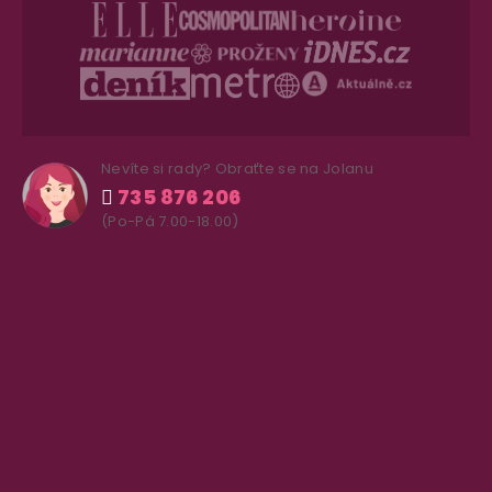
Nevíte si rady? Obraťte se na Jolanu
735 876 206
(Po-Pá 7.00-18.00)