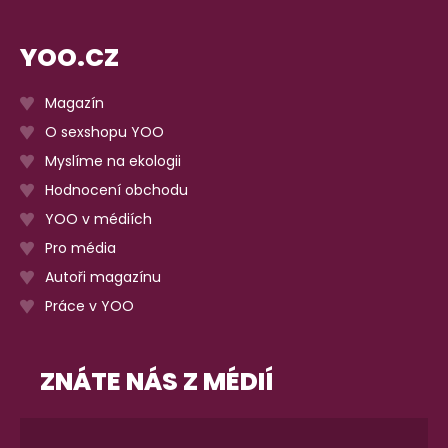
YOO.CZ
Magazín
O sexshopu YOO
Myslíme na ekologii
Hodnocení obchodu
YOO v médiích
Pro média
Autoři magazínu
Práce v YOO
ZNÁTE NÁS Z MÉDIÍ