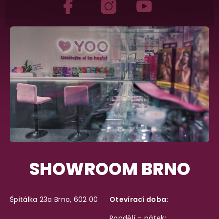
SHOWROOM BRNO
Špitálka 23a Brno, 602 00
Otevírací doba:
Pondělí – pátek: