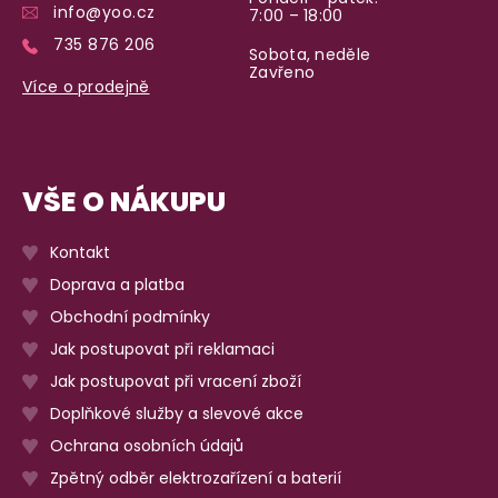
info@yoo.cz
7:00 – 18:00
735 876 206
Sobota, neděle
Zavřeno
Více o prodejně
VŠE O NÁKUPU
Kontakt
Doprava a platba
Obchodní podmínky
Jak postupovat při reklamaci
Jak postupovat při vracení zboží
Doplňkové služby a slevové akce
Ochrana osobních údajů
Zpětný odběr elektrozařízení a baterií