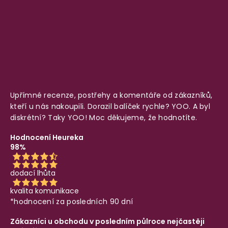
Upřímné recenze, postřehy a komentáře od zákazníků,
kteří u nás nakoupili. Dorazil balíček rychle? YOO. A byl
diskrétní? Taky YOO! Moc děkujeme, že hodnotíte.
Hodnocení Heureka
98%
dodací lhůta
kvalita komunikace
*hodnocení za posledních 90 dní
Zákazníci u obchodu v posledním půlroce nejčastěji