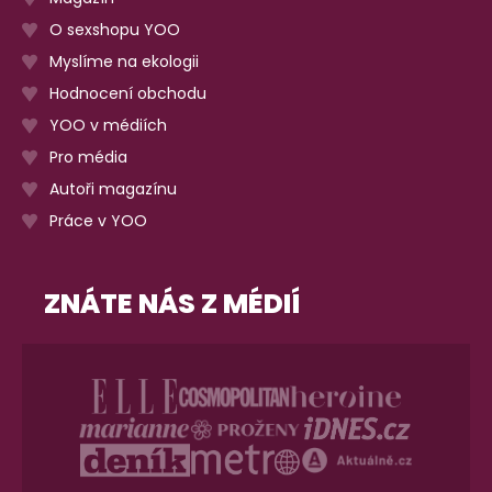
O sexshopu YOO
Myslíme na ekologii
Hodnocení obchodu
YOO v médiích
Pro média
Autoři magazínu
Práce v YOO
ZNÁTE NÁS Z MÉDIÍ