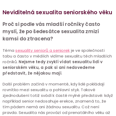
Neviditelná sexualita seniorského věku
Proč si podle vás mladší ročníky často
myslí, že po šedesátce sexualita zmizí
kamsi do ztracena?
Téma
sexuality seniorů a seniorek
je ve společnosti
tabu a často v médiích vidíme sexualitu těch mladších
ročníků.
Nejsme tedy zvyklí vídat sexualitu lidí v
seniorském věku, a pak si ani nedovedeme
představit, že nějakou mají
.
Další problém začíná v momentě, kdy lidé pokládají
rovnítko mezi sexualitu a pohlavní styk. Takové
zjednodušení totiž svádí k časté mylné představě: když
například senior nedosahuje erekce, znamená to, že
tím pádem nemá ani žádnou sexualitu. Což není
pravda. Sexualita nás provází od prenatálního věku až