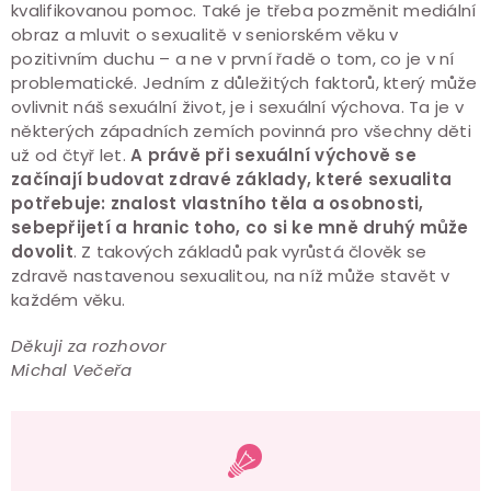
kvalifikovanou pomoc. Také je třeba pozměnit mediální
obraz a mluvit o sexualitě v seniorském věku v
pozitivním duchu – a ne v první řadě o tom, co je v ní
problematické. Jedním z důležitých faktorů, který může
ovlivnit náš sexuální život, je i sexuální výchova. Ta je v
některých západních zemích povinná pro všechny děti
už od čtyř let.
A právě při sexuální výchově se
začínají budovat zdravé základy, které sexualita
potřebuje: znalost vlastního těla a osobnosti,
sebepřijetí a hranic toho, co si ke mně druhý může
dovolit
. Z takových základů pak vyrůstá člověk se
zdravě nastavenou sexualitou, na níž může stavět v
každém věku.
Děkuji za rozhovor
Michal Večeřa