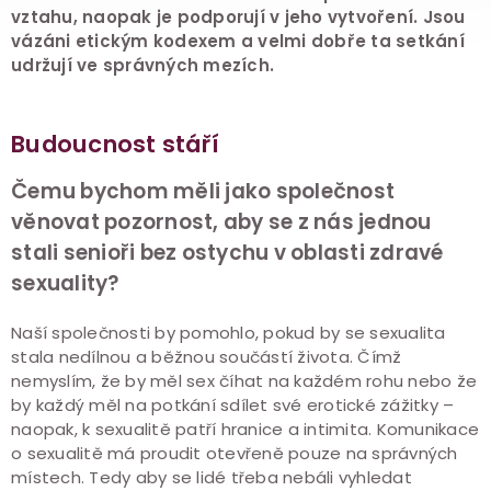
vztahu, naopak je podporují v jeho vytvoření. Jsou
vázáni etickým kodexem a velmi dobře ta setkání
udržují ve správných mezích.
Budoucnost stáří
Čemu bychom měli jako společnost
věnovat pozornost, aby se z nás jednou
stali senioři bez ostychu v oblasti zdravé
sexuality?
Naší společnosti by pomohlo, pokud by se sexualita
stala nedílnou a běžnou součástí života. Čímž
nemyslím, že by měl sex číhat na každém rohu nebo že
by každý měl na potkání sdílet své erotické zážitky –
naopak, k sexualitě patří hranice a intimita. Komunikace
o sexualitě má proudit otevřeně pouze na správných
místech. Tedy aby se lidé třeba nebáli vyhledat