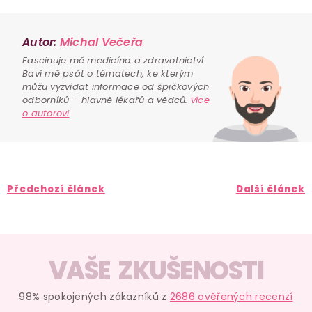
Autor:
Michal Večeřa
Fascinuje mě medicína a zdravotnictví.
Baví mě psát o tématech, ke kterým
můžu vyzvídat informace od špičkových
odborníků – hlavně lékařů a vědců.
více
o autorovi
Předchozí článek
Další článek
VAŠE ZKUŠENOSTI
98% spokojených zákazníků z
2686 ověřených recenzí