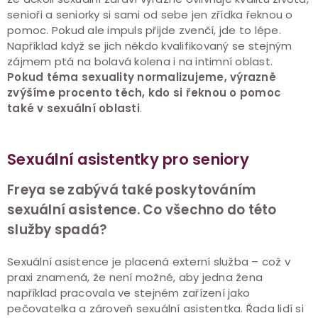
senioři a seniorky si sami od sebe jen zřídka řeknou o
pomoc. Pokud ale impuls přijde zvenčí, jde to lépe.
Například když se jich někdo kvalifikovaný se stejným
zájmem ptá na bolavá kolena i na intimní oblast.
Pokud téma sexuality normalizujeme, výrazně
zvýšíme procento těch, kdo si řeknou o pomoc
také v sexuální oblasti
.
Sexuální asistentky pro seniory
Freya se zabývá také poskytováním
sexuální asistence. Co všechno do této
služby spadá?
Sexuální asistence je placená externí služba – což v
praxi znamená, že není možné, aby jedna žena
například pracovala ve stejném zařízení jako
pečovatelka a zároveň sexuální asistentka. Řada lidí si