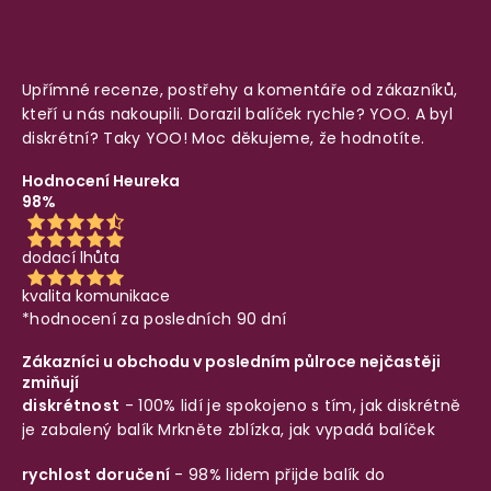
Upřímné recenze, postřehy a komentáře od zákazníků,
kteří u nás nakoupili. Dorazil balíček rychle? YOO. A byl
diskrétní? Taky YOO! Moc děkujeme, že hodnotíte.
Hodnocení Heureka
98%
dodací lhůta
kvalita komunikace
*hodnocení za posledních 90 dní
Zákazníci u obchodu v posledním půlroce nejčastěji
zmiňují
diskrétnost
- 100% lidí je spokojeno s tím, jak diskrétně
je zabalený balík
Mrkněte zblízka, jak vypadá balíček
rychlost doručení
- 98% lidem přijde balík do