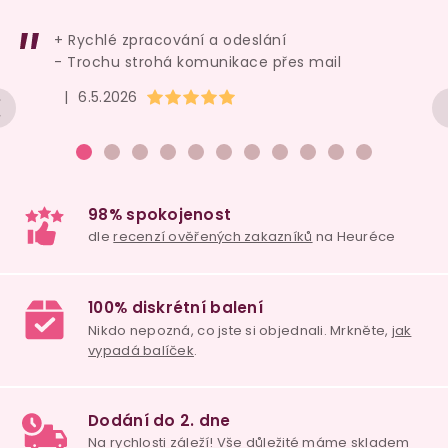
+ Rychlé zpracování a odeslání
- Trochu strohá komunikace přes mail
Hodnocení obchodu je 5 z 5 hvězdiček.
|
6.5.2026