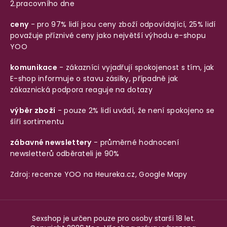
2.pracovního dne
ceny
- pro 97% lidí jsou ceny zboží odpovídající, 25% lidí
považuje příznivé ceny jako největší výhodu e-shopu
YOO
komunikace
- zákazníci vyjadřují spokojenost s tím, jak
E-shop informuje o stavu zásilky, případně jak
zákaznická podpora reaguje na dotazy
výběr zboží
- pouze 2% lidí uvádí, že není spokojeno se
šíří sortimentu
zábavné newslettery
- průměrné hodnocení
newsletterů odběrateli je 90%
Zdroj: recenze YOO na
Heureka.cz
,
Google Mapy
Sexshop je určen pouze pro osoby starší 18 let.