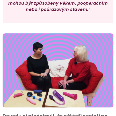
mohou být způsobeny věkem, pooperačním
nebo i poúrazovým stavem."