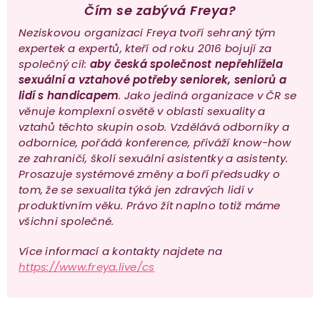
Čím se zabývá Freya?
Neziskovou organizaci Freya tvoří sehraný tým
expertek a expertů, kteří od roku 2016 bojují za
společný cíl:
aby česká společnost nepřehlížela
sexuální a vztahové potřeby seniorek, seniorů a
lidí s handicapem
. Jako jediná organizace v ČR se
věnuje komplexní osvětě v oblasti sexuality a
vztahů těchto skupin osob. Vzdělává odborníky a
odbornice, pořádá konference, přiváží know-how
ze zahraničí, školí sexuální asistentky a asistenty.
Prosazuje systémové změny a boří předsudky o
tom, že se sexualita týká jen zdravých lidí v
produktivním věku. Právo žít naplno totiž máme
všichni společné.
Více informací a kontakty najdete na
https://www.freya.live/cs