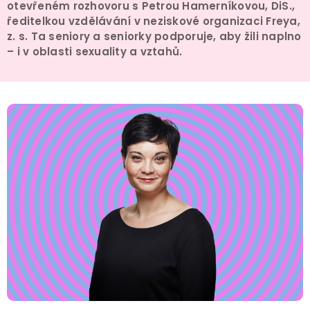
otevřeném rozhovoru s Petrou Hamerníkovou, DiS.,
ředitelkou vzdělávání v neziskové organizaci Freya,
z. s. Ta seniory a seniorky podporuje, aby žili naplno
– i v oblasti sexuality a vztahů.