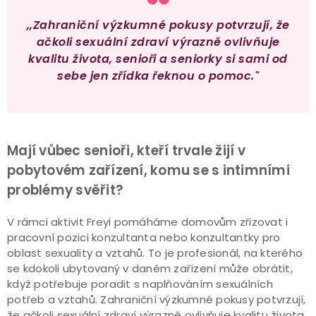
,,Zahraniční výzkumné pokusy potvrzují, že
ačkoli sexuální zdraví výrazně ovlivňuje
kvalitu života, senioři a seniorky si sami od
sebe jen zřídka řeknou o pomoc."
Mají vůbec senioři, kteří trvale žijí v
pobytovém zařízení, komu se s intimními
problémy svěřit?
V rámci aktivit Freyi pomáháme domovům zřizovat i
pracovní pozici konzultanta nebo konzultantky pro
oblast sexuality a vztahů. To je profesionál, na kterého
se kdokoli ubytovaný v daném zařízení může obrátit,
když potřebuje poradit s naplňováním sexuálních
potřeb a vztahů. Zahraniční výzkumné pokusy potvrzují,
že ačkoli sexuální zdraví výrazně ovlivňuje kvalitu života,