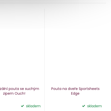
ARMA
rzální pouta se suchým
Pouta na dveře Sportsheets
zipem Ouch!
Edge
skladem
skladem