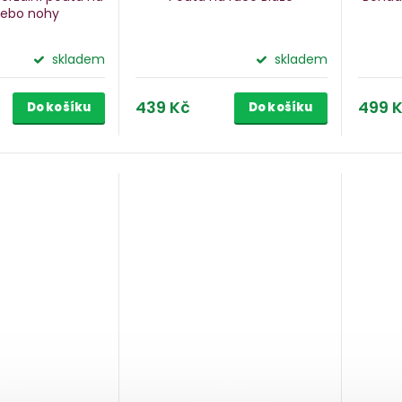
nebo nohy
skladem
skladem
439 Kč
499 
Do košíku
Do košíku