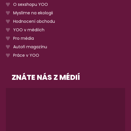
O sexshopu YOO
Myslíme na ekologii
Hodnocení obchodu
YOO v médiích
Pro média
Autoři magazínu
Práce v YOO
ZNÁTE NÁS Z MÉDIÍ