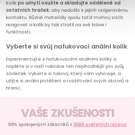
Kolík
po umytí osušte a skladujte odděleně od
ostatních hraček
, aby nedošlo k jejich vzájemnému
kontaktu. Různé materiály spolu totiž mohou začít
reagovat a kolík by tak ztratil na své kráse i
funkčnosti.
Vyberte si svůj nafukovací anální kolík
Experimentujte s nafukovacími análními kolíky a
najděte si v naší nabídce ten nejvhodnější pro svůj
zadeček. Vyberte si takový, který vám vyhovuje, a
užijte si anální potěšení a rozšiřování svých obzorů a
hranic.
VAŠE ZKUŠENOSTI
98% spokojených zákazníků z
2686 ověřených recenzí