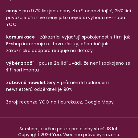
ceny
- pro 97% lidí jsou ceny zboží odpovídající, 25% lidí
považuje příznivé ceny jako největší výhodu e-shopu
YOO
komunikace
- zákazníci vyjadřují spokojenost s tím, jak
E-shop informuje o stavu zásilky, případně jak
zákaznická podpora reaguje na dotazy
výběr zboží
- pouze 2% lidí uvádí, že není spokojeno se
šíří sortimentu
zábavné newslettery
- průměrné hodnocení
newsletterů odběrateli je 90%
Zdroj: recenze YOO na
Heureka.cz
,
Google Mapy
Sexshop je určen pouze pro osoby starší 18 let.
Copyright 2026
Yoo
. Všechna práva vyhrazena.