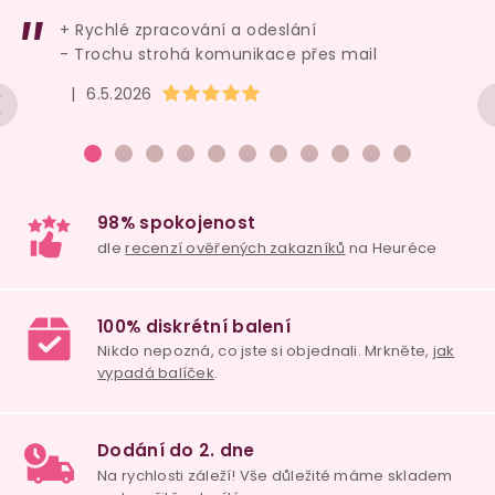
+ Rychlé zpracování a odeslání
- Trochu strohá komunikace přes mail
Hodnocení obchodu je 5 z 5 hvězdiček.
|
6.5.2026