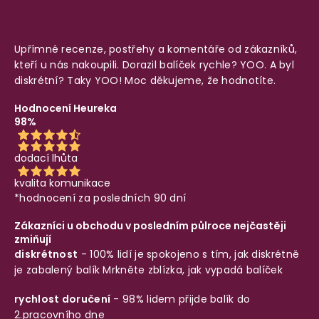
Upřímné recenze, postřehy a komentáře od zákazníků,
kteří u nás nakoupili. Dorazil balíček rychle? YOO. A byl
diskrétní? Taky YOO! Moc děkujeme, že hodnotíte.
Hodnocení Heureka
98%
dodací lhůta
kvalita komunikace
*hodnocení za posledních 90 dní
Zákazníci u obchodu v posledním půlroce nejčastěji
zmiňují
diskrétnost
- 100% lidí je spokojeno s tím, jak diskrétně
je zabalený balík
Mrkněte zblízka, jak vypadá balíček
rychlost doručení
- 98% lidem přijde balík do
2.pracovního dne