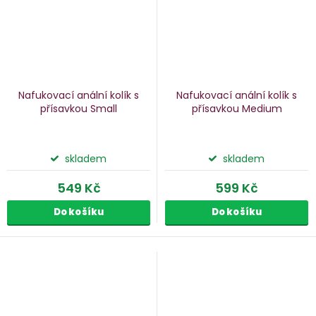
Nafukovací anální kolík s
Nafukovací anální kolík s
přísavkou Small
přísavkou Medium
skladem
skladem
549 Kč
599 Kč
Do košíku
Do košíku