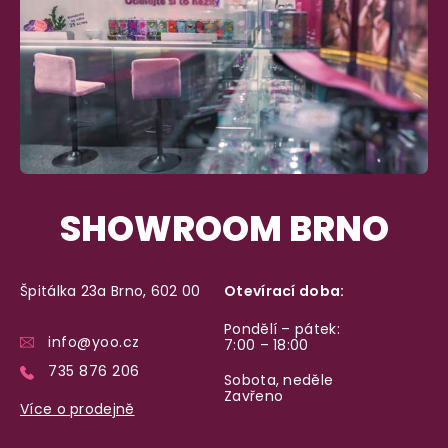
SHOWROOM BRNO
Špitálka 23a Brno, 602 00
Otevírací doba:
Pondělí – pátek:
info@yoo.cz
7:00 – 18:00
735 876 206
Sobota, neděle
Zavřeno
Více o prodejně