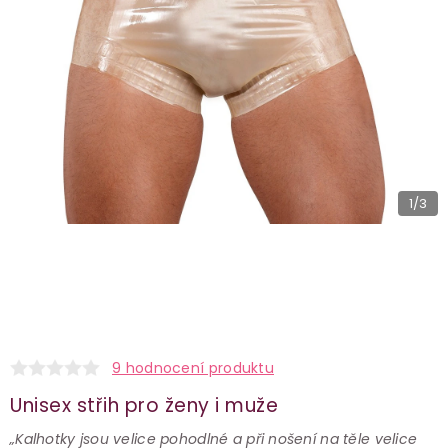
1
/3
9 hodnocení produktu
Unisex střih pro ženy i muže
„Kalhotky jsou velice pohodlné a při nošení na těle velice