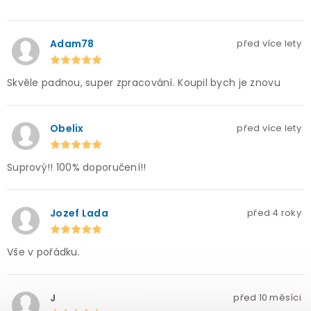
Adam78
před více lety
Skvěle padnou, super zpracování. Koupil bych je znovu
Obelix
před více lety
Suprový!! 100% doporučení!!
Jozef Lada
před 4 roky
Vše v pořádku.
J
před 10 měsíci