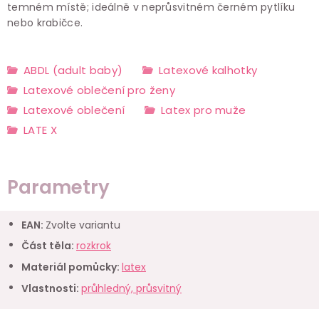
temném místě; ideálně v neprůsvitném černém pytlíku
nebo krabičce.
ABDL (adult baby)
Latexové kalhotky
Latexové oblečení pro ženy
Latexové oblečení
Latex pro muže
LATE X
Parametry
EAN
:
Zvolte variantu
Část těla
:
rozkrok
Materiál pomůcky
:
latex
Vlastnosti
:
průhledný, průsvitný