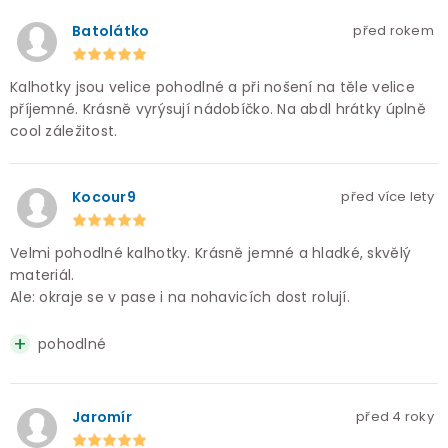
Batolátko
před rokem
Kalhotky jsou velice pohodlné a při nošení na těle velice
příjemné. Krásně vyrýsují nádobíčko. Na abdl hrátky úplně
cool záležitost.
Kocour9
před více lety
Velmi pohodlné kalhotky. Krásně jemné a hladké, skvělý
materiál.
Ale: okraje se v pase i na nohavicích dost rolují.
pohodlné
Jaromír
před 4 roky