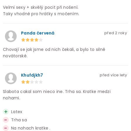
Velmi sexy + skvělý pocit při nošení.
Taky vhodné pro hrátky s močením.
Panda červená
před 2 roky
Chovají se jak jsme od nich čekali, a bylo to silně
novátorské.
Khufdjkh7
před více lety
Slabota cakal som nieco ine. Trha sa. Kratke medzi
nohami.
Latex
Trha sa
Na nohach kratke .