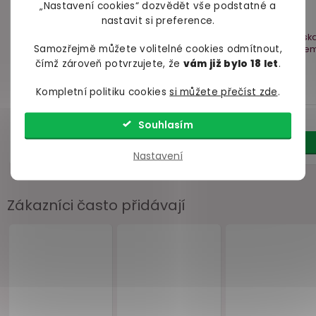
„Nastavení cookies“ dozvědět vše podstatné a
nastavit si preference.
Samozřejmě můžete volitelné cookies odmítnout,
čímž zároveň potvrzujete, že
vám již bylo 18 let
.
Kompletní politiku cookies
si můžete přečíst zde
.
Souhlasím
Nastavení
Zákazníci často přidávají
Akce
–15 %