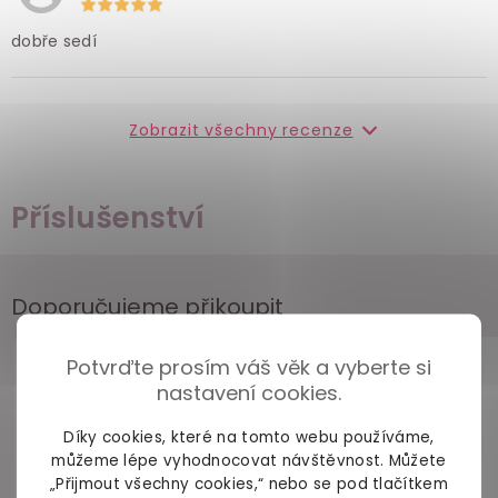
dobře sedí
Zobrazit všechny recenze
Příslušenství
Doporučujeme přikoupit
Potvrďte prosím váš věk a vyberte si
nastavení cookies.
Díky cookies, které na tomto webu používáme,
můžeme lépe vyhodnocovat návštěvnost. Můžete
„Přijmout všechny cookies,“ nebo se pod tlačítkem