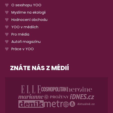
O sexshopu YOO
Myslíme na ekologii
Hodnocení obchodu
YOO v médiích
Pro média
Autoři magazínu
Práce v YOO
ZNÁTE NÁS Z MÉDIÍ