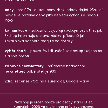
ceny
- pro 97% lidí jsou ceny zboží odpovídající, 25% lidí
považuje příznivé ceny jako největší výhodu e-shopu
YOO
komunikace
- zákazníci vyjadřují spokojenost s tím, jak
E-shop informuje o stavu zásilky, případně jak
zákaznická podpora reaguje na dotazy
výběr zboží
- pouze 2% lidí uvádí, že není spokojeno se
šíří sortimentu
zábavné newslettery
- průměrné hodnocení
newsletterů odběrateli je 90%
Zdroj: recenze YOO na
Heureka.cz
,
Google Mapy
Sexshop je určen pouze pro osoby starší 18 let.
Copyright 2026
Yoo
. Všechna práva vyhrazena.