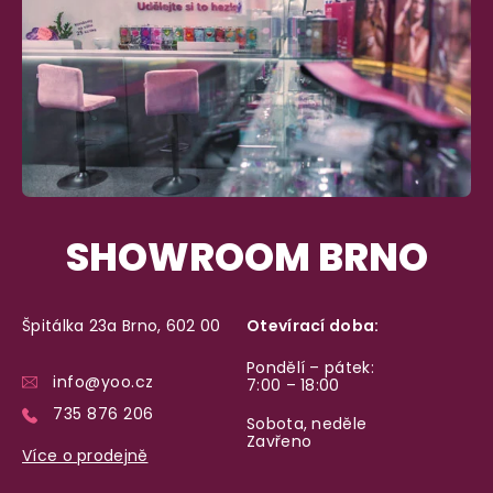
SHOWROOM BRNO
Špitálka 23a Brno, 602 00
Otevírací doba:
Pondělí – pátek:
info@yoo.cz
7:00 – 18:00
735 876 206
Sobota, neděle
Zavřeno
Více o prodejně