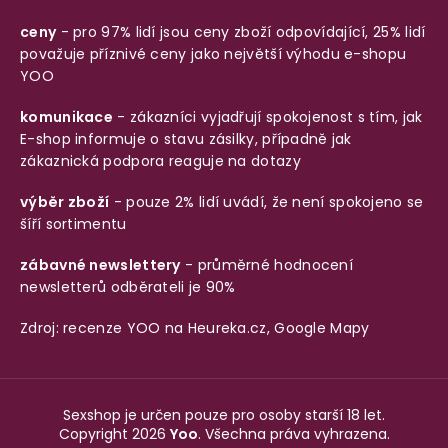
ceny
- pro 97% lidí jsou ceny zboží odpovídající, 25% lidí
považuje příznivé ceny jako největší výhodu e-shopu
YOO
komunikace
- zákazníci vyjadřují spokojenost s tím, jak
E-shop informuje o stavu zásilky, případně jak
zákaznická podpora reaguje na dotazy
výběr zboží
- pouze 2% lidí uvádí, že není spokojeno se
šíří sortimentu
zábavné newslettery
- průměrné hodnocení
newsletterů odběrateli je 90%
Zdroj: recenze YOO na
Heureka.cz
,
Google Mapy
Sexshop je určen pouze pro osoby starší 18 let.
Copyright 2026
Yoo
. Všechna práva vyhrazena.