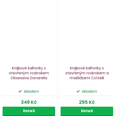
Krajkové kalhotky s
Krajkové kalhotky s
otevřeným rozkrokem
otevřeným rozkrokem a
Obsessive Donarella
mašličkami Cottelli
skladem
skladem
349 Kč
295 Kč
Detail
Detail