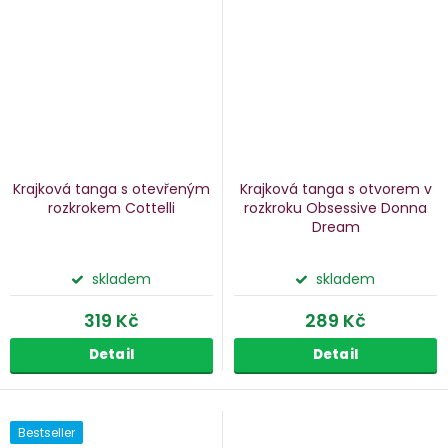
Krajková tanga s otevřeným
Krajková tanga s otvorem v
rozkrokem Cottelli
rozkroku Obsessive Donna
Dream
skladem
skladem
319 Kč
289 Kč
Detail
Detail
Bestseller