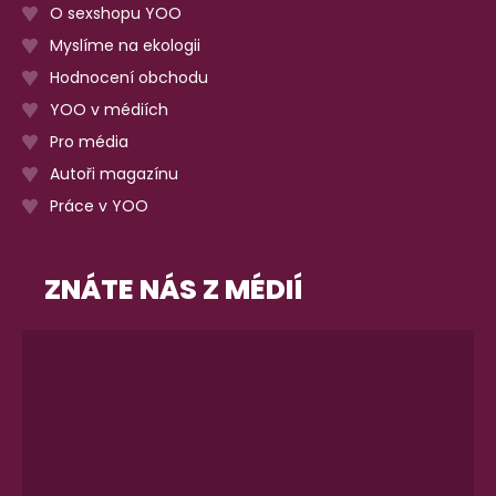
O sexshopu YOO
Myslíme na ekologii
Hodnocení obchodu
YOO v médiích
Pro média
Autoři magazínu
Práce v YOO
ZNÁTE NÁS Z MÉDIÍ