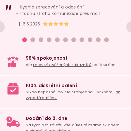
+ Rychlé zpracování a odeslání
- Trochu strohá komunikace přes mail
Hodnocení obchodu je 5 z 5 hvězdiček.
|
6.5.2026