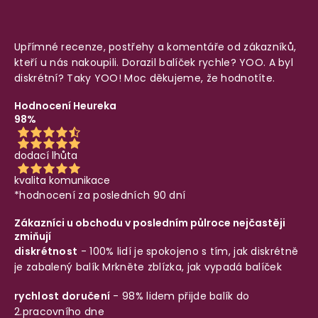
Upřímné recenze, postřehy a komentáře od zákazníků,
kteří u nás nakoupili. Dorazil balíček rychle? YOO. A byl
diskrétní? Taky YOO! Moc děkujeme, že hodnotíte.
Hodnocení Heureka
98%
dodací lhůta
kvalita komunikace
*hodnocení za posledních 90 dní
Zákazníci u obchodu v posledním půlroce nejčastěji
zmiňují
diskrétnost
- 100% lidí je spokojeno s tím, jak diskrétně
je zabalený balík
Mrkněte zblízka, jak vypadá balíček
rychlost doručení
- 98% lidem přijde balík do
2.pracovního dne