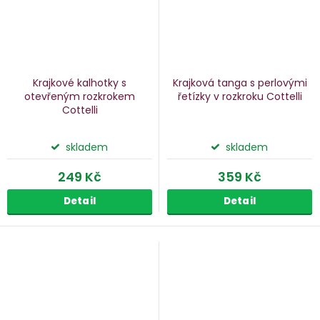
Krajkové kalhotky s
Krajková tanga s perlovými
otevřeným rozkrokem
řetízky v rozkroku Cottelli
Cottelli
skladem
skladem
249 Kč
359 Kč
Detail
Detail