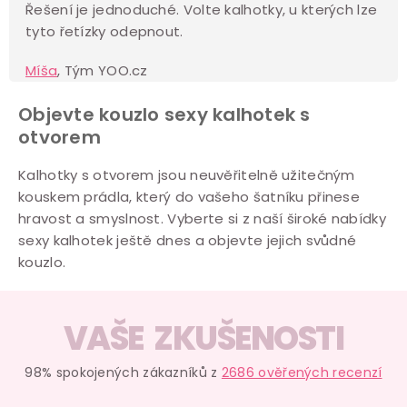
Řešení je jednoduché. Volte kalhotky, u kterých lze
tyto řetízky odepnout.
Míša
, Tým YOO.cz
Objevte kouzlo sexy kalhotek s
otvorem
Kalhotky s otvorem jsou neuvěřitelně užitečným
kouskem prádla, který do vašeho šatníku přinese
hravost a smyslnost. Vyberte si z naší široké nabídky
sexy kalhotek ještě dnes a objevte jejich svůdné
kouzlo.
VAŠE ZKUŠENOSTI
98% spokojených zákazníků z
2686 ověřených recenzí