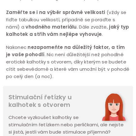
Zaměřte se i na výběr správné velikosti
(vždy se
řiďte tabulkou velikostí, případně se poraďte s
námi) a
vhodného materiálu
. Dále zvažte,
jaký typ
kalhotek a střih vám nejlépe vyhovuje
.
Nakonec
nezapomeňte na důležitý faktor, a tím
je vaše pohodlí
. Nic není důležitější než pohodlné
erotické kalhotky s otvorem, díky kterým se budete
cítit sebevědomě a které vám umožní být v pohodě
po celý den (a noc).
Stimulační řetízky u
kalhotek s otvorem
Chcete vyzkoušet kalhotky se
stimulačním řetízkem nebo perličkami, ale nejste
si jistá, jestli vám bude stimulace příjemná?