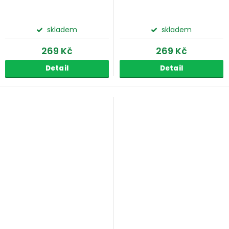
skladem
skladem
269 Kč
269 Kč
Detail
Detail