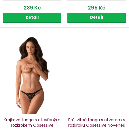
239 Kč
295 Kč
Detail
Detail
Krajková tanga s otevřeným
Průsvitná tanga s otvorem v
rozkrokem Obsessive
rozkroku Obsessive Novenes