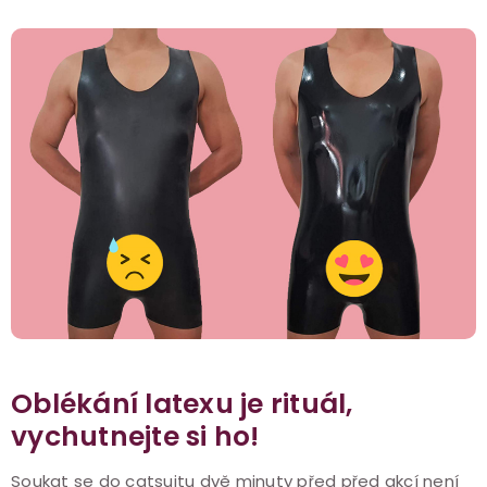
Oblékání latexu je rituál,
vychutnejte si ho!
Soukat se do catsuitu dvě minuty před před akcí není