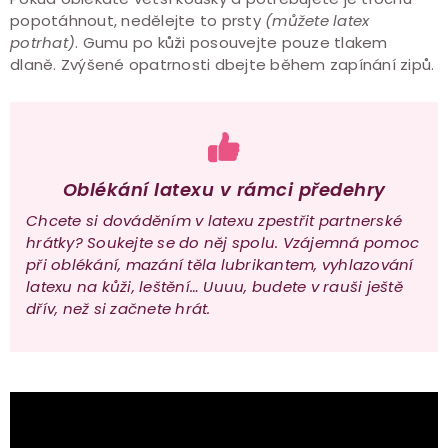
popotáhnout, nedělejte to prsty
(můžete latex
potrhat)
. Gumu po kůži posouvejte pouze tlakem
dlaně. Zvýšené opatrnosti dbejte během zapínání zipů.
Oblékání latexu v rámci předehry
Chcete si dováděním v latexu zpestřit partnerské
hrátky? Soukejte se do něj spolu. Vzájemná pomoc
při oblékání, mazání těla lubrikantem, vyhlazování
latexu na kůži, leštění… Uuuu, budete v rauši ještě
dřív, než si začnete hrát.