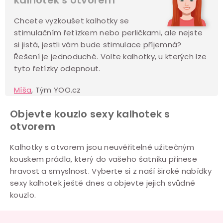
Chcete vyzkoušet kalhotky se
stimulačním řetízkem nebo perličkami, ale nejste
si jistá, jestli vám bude stimulace příjemná?
Řešení je jednoduché. Volte kalhotky, u kterých lze
tyto řetízky odepnout.
Míša
, Tým YOO.cz
Objevte kouzlo sexy kalhotek s
otvorem
Kalhotky s otvorem jsou neuvěřitelně užitečným
kouskem prádla, který do vašeho šatníku přinese
hravost a smyslnost. Vyberte si z naší široké nabídky
sexy kalhotek ještě dnes a objevte jejich svůdné
kouzlo.