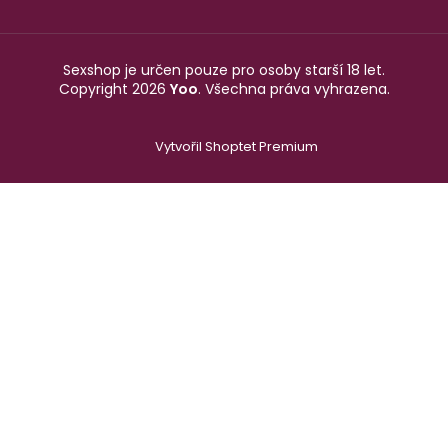
Sexshop je určen pouze pro osoby starší 18 let.
Copyright 2026
Yoo
. Všechna práva vyhrazena.
Vytvořil Shoptet Premium