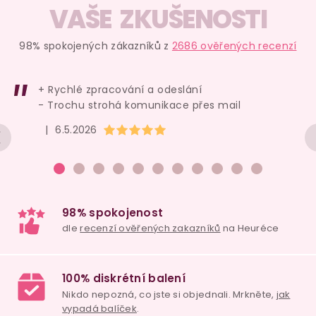
VAŠE ZKUŠENOSTI
98% spokojených zákazníků z
2686 ověřených recenzí
+ Rychlé zpracování a odeslání
- Trochu strohá komunikace přes mail
Hodnocení obchodu je 5 z 5 hvězdiček.
|
6.5.2026