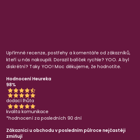
Upřímné recenze, postřehy a komentáře od zákazníků,
kteří u nás nakoupili. Dorazil balíček rychle? YOO. A byl
diskrétní? Taky YOO! Moc děkujeme, že hodnotíte.
Hodnocení Heureka
98%
dodací lhůta
kvalita komunikace
*hodnocení za posledních 90 dní
Zákazníci u obchodu v posledním půlroce nejčastěji
zmiňují