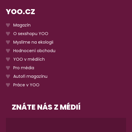
YOO.CZ
Magazín
O sexshopu YOO
Myslíme na ekologii
Hodnocení obchodu
YOO v médiích
Pro média
Autoři magazínu
Práce v YOO
ZNÁTE NÁS Z MÉDIÍ