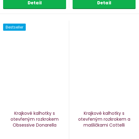
Detail
Detail
Bestseller
Krajkové kalhotky s
Krajkové kalhotky s
otevřeným rozkrokem
otevřeným rozkrokem a
Obsessive Donarella
mašličkami Cottelli