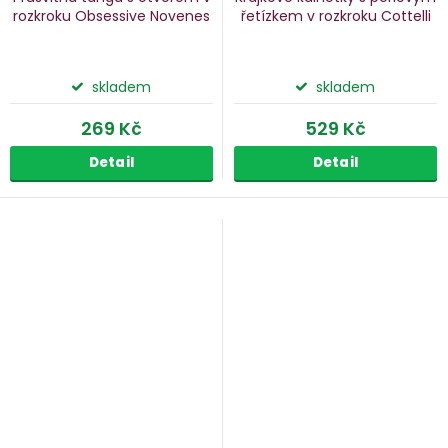
rozkroku Obsessive Novenes
řetízkem v rozkroku Cottelli
skladem
skladem
269 Kč
529 Kč
Detail
Detail