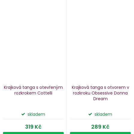
Krajková tanga s otevřeným
Krajková tanga s otvorem v
rozkrokem Cottelli
rozkroku Obsessive Donna
Dream
skladem
skladem
319 Kč
289 Kč