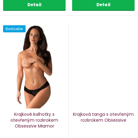
Detail
Detail
Bestseller
Krajkové kalhotky s
Krajková tanga s otevřeným
otevřeným rozkrokem
rozkrokem Obsessive
Obsessive Miamor