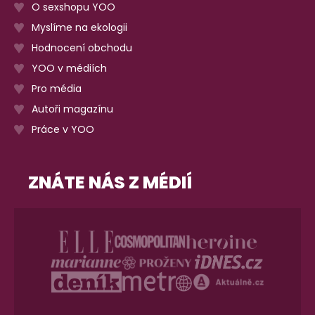
O sexshopu YOO
Myslíme na ekologii
Hodnocení obchodu
YOO v médiích
Pro média
Autoři magazínu
Práce v YOO
ZNÁTE NÁS Z MÉDIÍ