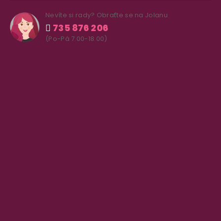
Nevíte si rady? Obraťte se na Jolanu
735 876 206
(Po-Pá 7.00-18.00)