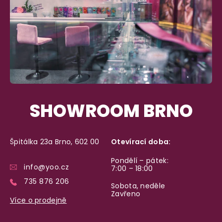
SHOWROOM BRNO
Špitálka 23a Brno, 602 00
Otevírací doba:
Pondělí – pátek:
info@yoo.cz
7:00 – 18:00
735 876 206
Sobota, neděle
Zavřeno
Více o prodejně