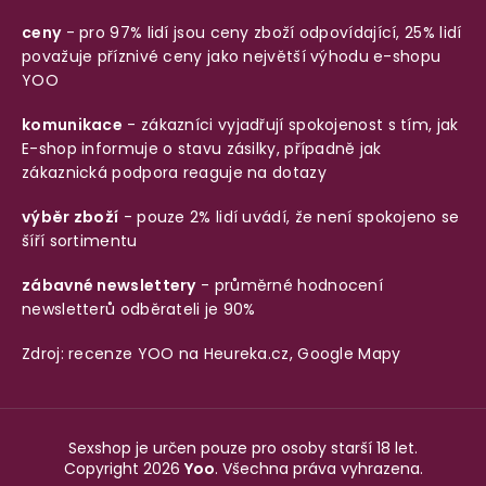
ceny
- pro 97% lidí jsou ceny zboží odpovídající, 25% lidí
považuje příznivé ceny jako největší výhodu e-shopu
YOO
komunikace
- zákazníci vyjadřují spokojenost s tím, jak
E-shop informuje o stavu zásilky, případně jak
zákaznická podpora reaguje na dotazy
výběr zboží
- pouze 2% lidí uvádí, že není spokojeno se
šíří sortimentu
zábavné newslettery
- průměrné hodnocení
newsletterů odběrateli je 90%
Zdroj: recenze YOO na
Heureka.cz
,
Google Mapy
Sexshop je určen pouze pro osoby starší 18 let.
Copyright 2026
Yoo
. Všechna práva vyhrazena.