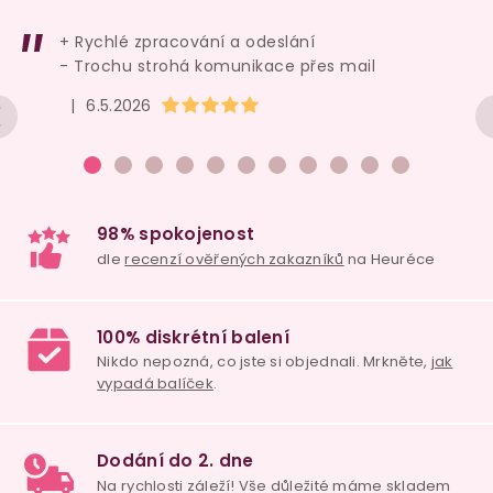
+ Rychlé zpracování a odeslání
- Trochu strohá komunikace přes mail
Hodnocení obchodu je 5 z 5 hvězdiček.
|
6.5.2026