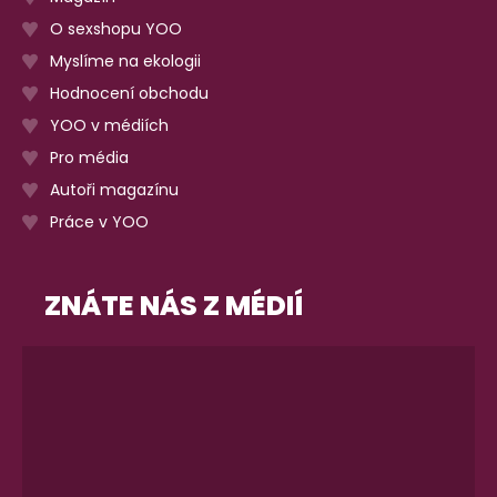
O sexshopu YOO
Myslíme na ekologii
Hodnocení obchodu
YOO v médiích
Pro média
Autoři magazínu
Práce v YOO
ZNÁTE NÁS Z MÉDIÍ