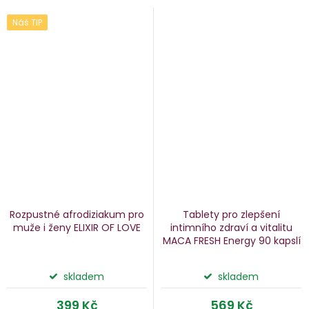
Náš TIP
Rozpustné afrodiziakum pro
Tablety pro zlepšení
muže i ženy ELIXIR OF LOVE
intimního zdraví a vitalitu
MACA FRESH Energy
90 kapslí
skladem
skladem
399 Kč
569 Kč