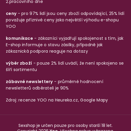
2.pracovního dne
ceny
- pro 97% lidí jsou ceny zboží odpovídající, 25% lidí
považuje příznivé ceny jako největší výhodu e-shopu
YOO
komunikace
- zákazníci vyjadřují spokojenost s tím, jak
E-shop informuje o stavu zásilky, případně jak
zákaznická podpora reaguje na dotazy
výběr zboží
- pouze 2% lidí uvádí, že není spokojeno se
šíří sortimentu
zábavné newslettery
- průměrné hodnocení
newsletterů odběrateli je 90%
Zdroj: recenze YOO na
Heureka.cz
,
Google Mapy
Sexshop je určen pouze pro osoby starší 18 let.