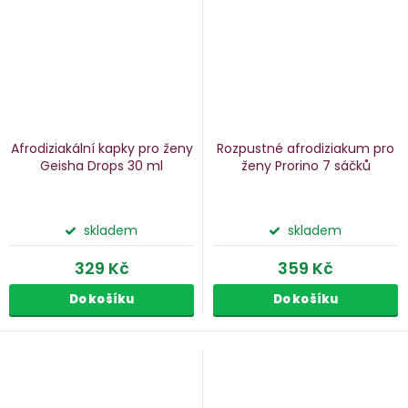
Afrodiziakální kapky pro ženy
Rozpustné afrodiziakum pro
Geisha Drops
30 ml
ženy Prorino
7 sáčků
skladem
skladem
329 Kč
359 Kč
Do košíku
Do košíku