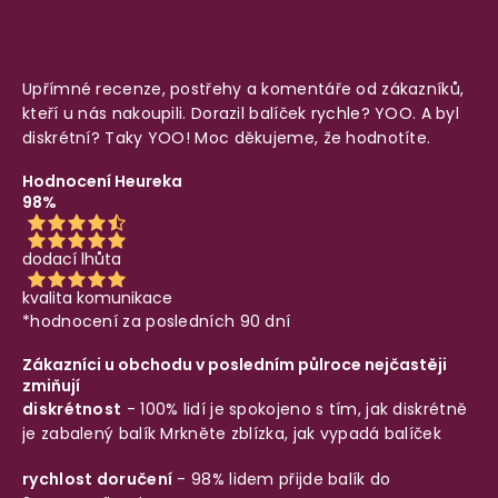
Upřímné recenze, postřehy a komentáře od zákazníků,
kteří u nás nakoupili. Dorazil balíček rychle? YOO. A byl
diskrétní? Taky YOO! Moc děkujeme, že hodnotíte.
Hodnocení Heureka
98%
dodací lhůta
kvalita komunikace
*hodnocení za posledních 90 dní
Zákazníci u obchodu v posledním půlroce nejčastěji
zmiňují
diskrétnost
- 100% lidí je spokojeno s tím, jak diskrétně
je zabalený balík
Mrkněte zblízka, jak vypadá balíček
rychlost doručení
- 98% lidem přijde balík do