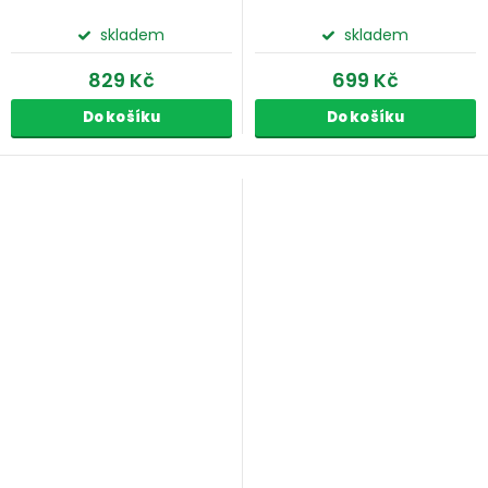
skladem
skladem
829 Kč
699 Kč
Do košíku
Do košíku