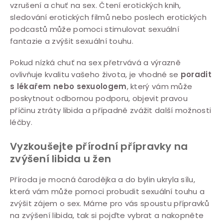
vzrušení a chuť na sex. Čtení erotických knih,
sledování erotických filmů nebo poslech erotických
podcastů může pomoci stimulovat sexuální
fantazie a zvýšit sexuální touhu.
Pokud nízká chuť na sex přetrvává a výrazně
ovlivňuje kvalitu vašeho života, je vhodné se
poradit
s lékařem nebo sexuologem
, který vám může
poskytnout odbornou podporu, objevit pravou
příčinu ztráty libida a případně zvážit další možnosti
léčby.
Vyzkoušejte přírodní přípravky na
zvýšení libida u žen
Příroda je mocná čarodějka a do bylin ukryla sílu,
která vám může pomoci probudit sexuální touhu a
zvýšit zájem o sex. Máme pro vás spoustu přípravků
na zvýšení libida, tak si pojďte vybrat a nakopněte