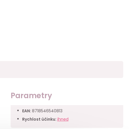
Parametry
EAN
:
8718546540813
Rychlost účinku
:
ihned