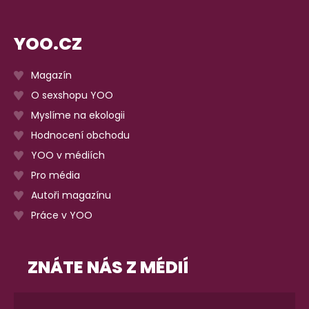
YOO.CZ
Magazín
O sexshopu YOO
Myslíme na ekologii
Hodnocení obchodu
YOO v médiích
Pro média
Autoři magazínu
Práce v YOO
ZNÁTE NÁS Z MÉDIÍ