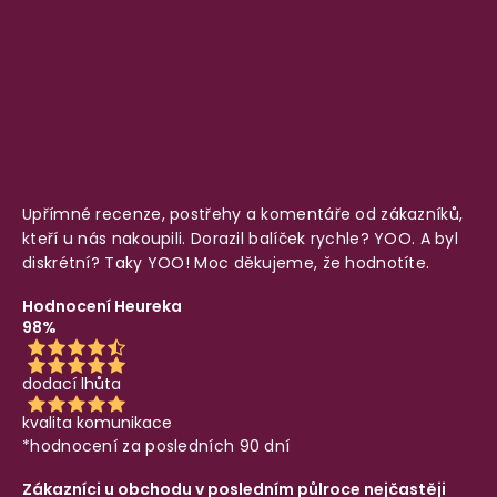
Upřímné recenze, postřehy a komentáře od zákazníků,
kteří u nás nakoupili. Dorazil balíček rychle? YOO. A byl
diskrétní? Taky YOO! Moc děkujeme, že hodnotíte.
Hodnocení Heureka
98%
dodací lhůta
kvalita komunikace
*hodnocení za posledních 90 dní
Zákazníci u obchodu v posledním půlroce nejčastěji