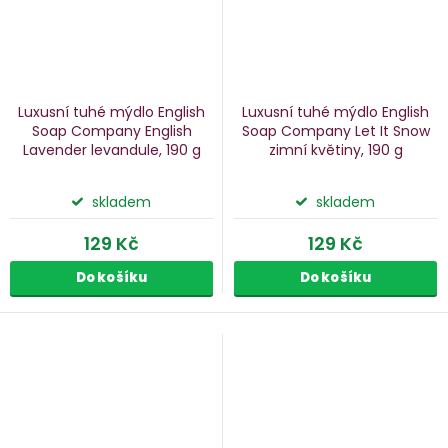
Luxusní tuhé mýdlo English
Luxusní tuhé mýdlo English
Soap Company English
Soap Company Let It Snow
Lavender
levandule, 190 g
zimní květiny, 190 g
skladem
skladem
129 Kč
129 Kč
Do košíku
Do košíku