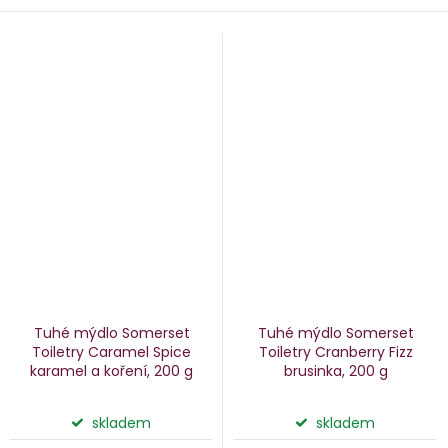
Tuhé mýdlo Somerset
Tuhé mýdlo Somerset
Toiletry Caramel Spice
Toiletry Cranberry Fizz
karamel a koření, 200 g
brusinka, 200 g
skladem
skladem