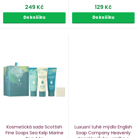
249 Kč
129 Kč
Do košíku
Do košíku
Kosmetická sada Scottish
Luxusní tuhé mýdlo English
Fine Soaps Sea Kelp Marine
Soap Company Heavenly