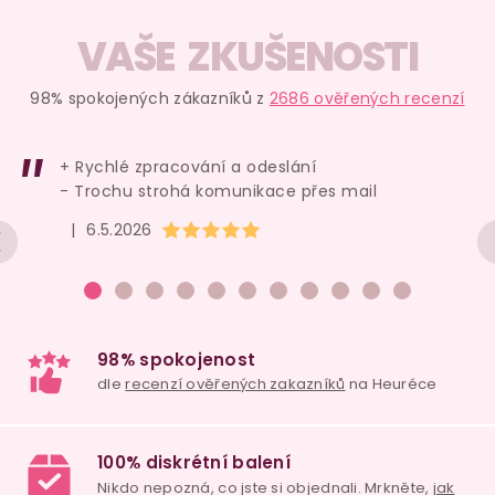
VAŠE ZKUŠENOSTI
98% spokojených zákazníků z
2686 ověřených recenzí
+ Rychlé zpracování a odeslání
- Trochu strohá komunikace přes mail
Hodnocení obchodu je 5 z 5 hvězdiček.
|
6.5.2026