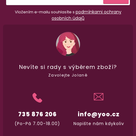
podmínkami ochrany
Vložením e-mailu souhlasíte s
osobních údajů
Nevíte si rady
s výběrem zboží?
Zavolejte Jolaně
735 876 206
info@yoo.cz
(Po-Pá 7.00-18.00)
Napište nám kdykoliv