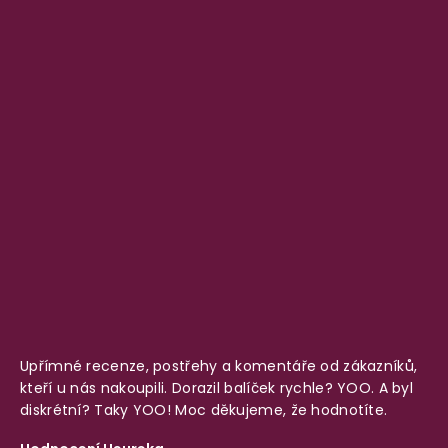
Upřímné recenze, postřehy a komentáře od zákazníků,
kteří u nás nakoupili. Dorazil balíček rychle? YOO. A byl
diskrétní? Taky YOO! Moc děkujeme, že hodnotíte.