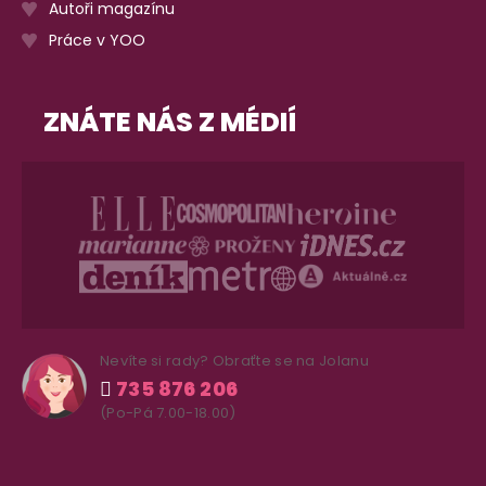
Autoři magazínu
Práce v YOO
ZNÁTE NÁS Z MÉDIÍ
Nevíte si rady? Obraťte se na Jolanu
735 876 206
(Po-Pá 7.00-18.00)