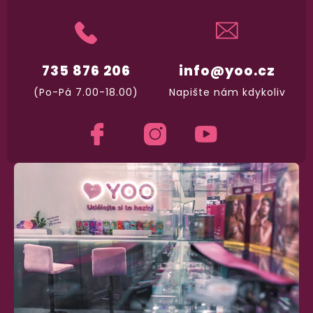
735 876 206
info@yoo.cz
(Po-Pá 7.00-18.00)
Napište nám kdykoliv