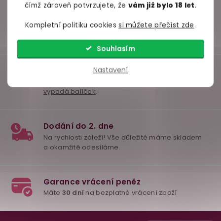
čímž zároveň potvrzujete, že
vám již bylo 18 let
.
Kompletní politiku cookies
si můžete přečíst zde
.
Souhlasím
Nastavení
Z