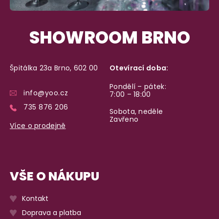
SHOWROOM BRNO
Špitálka 23a Brno, 602 00
Otevírací doba:
Pondělí – pátek:
info@yoo.cz
7:00 – 18:00
735 876 206
Sobota, neděle
Zavřeno
Více o prodejně
VŠE O NÁKUPU
Kontakt
Doprava a platba