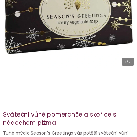
1
/2
Sváteční vůně pomeranče a skořice s
nádechem pižma
Tuhé mýdlo Season's Greetings vás potěší sváteční vůní