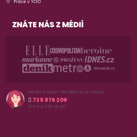
Práce v YOO
ZNÁTE NÁS Z MÉDIÍ
Nevíte si rady? Obraťte se na Jolanu
735 876 206
(Po-Pá 7.00-18.00)