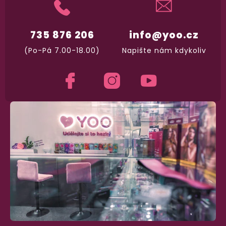
735 876 206
info@yoo.cz
(Po-Pá 7.00-18.00)
Napište nám kdykoliv