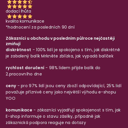
dodací lhůta
kvalita komunikace
*hodnocení za posledních 90 dní
Zákazníci u obchodu v posledním půlroce nejčastěji
zmiňují
diskrétnost
- 100% lidí je spokojeno s tím, jak diskrétně
je zabalený balík
Mrkněte zblízka, jak vypadá balíček
rychlost doručení
- 98% lidem přijde balík do
2.pracovního dne
ceny
- pro 97% lidí jsou ceny zboží odpovídající, 25% lidí
považuje příznivé ceny jako největší výhodu e-shopu
YOO
komunikace
- zákazníci vyjadřují spokojenost s tím, jak
E-shop informuje o stavu zásilky, případně jak
zákaznická podpora reaguje na dotazy