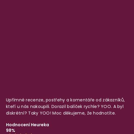
Upřímné recenze, postřehy a komentáře od zákazníků,
kteří u nás nakoupili. Dorazil balíček rychle? YOO. A byl
diskrétní? Taky YOO! Moc děkujeme, že hodnotíte.
Hodnocení Heureka
98%