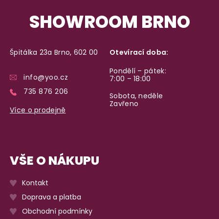
SHOWROOM BRNO
Špitálka 23a Brno, 602 00
Otevírací doba:
Pondělí – pátek:
info@yoo.cz
7:00 – 18:00
735 876 206
Sobota, neděle
Zavřeno
Více o prodejně
VŠE O NÁKUPU
Kontakt
Doprava a platba
Obchodní podmínky