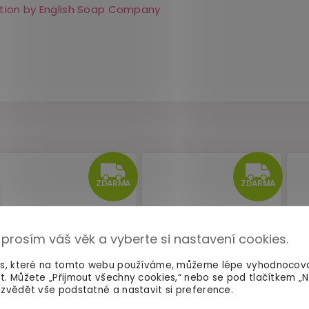
tion by English Soap Company
 prosím váš věk a vyberte si nastavení cookies.
es, které na tomto webu používáme, můžeme lépe vyhodnocov
t. Můžete „Přijmout všechny cookies,“ nebo se pod tlačítkem „
zvědět vše podstatné a nastavit si preference.