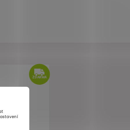
at
Nastavení