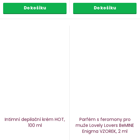
Do košíku
Do košíku
Intimní depilační krém HOT,
Parfém s feromony pro
100 ml
muže Lovely Lovers BeMINE
Enigma
VZOREK, 2 ml