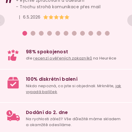
+ Rychlé zpracování a odeslání
- Trochu strohá komunikace přes mail
Hodnocení obchodu je 5 z 5 hvězdiček.
|
6.5.2026