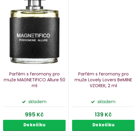
Parfém s feromony pro
Parfém s feromony pro
muže MAGNETIFICO Allure
50
muže Lovely Lovers BeMINE
ml
VZOREK, 2 ml
skladem
skladem
995 Kč
139 Kč
Do košíku
Do košíku