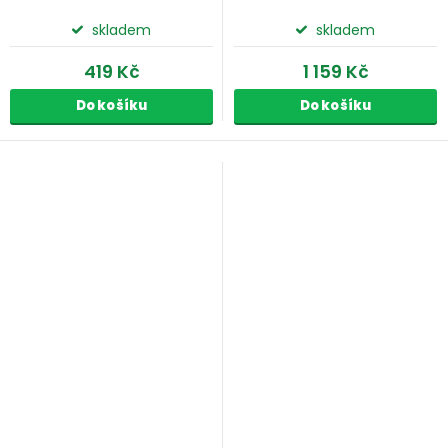
skladem
skladem
419 Kč
1 159 Kč
Do košíku
Do košíku