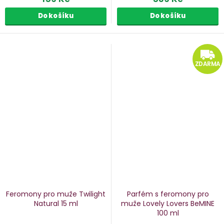
Do košíku
Do košíku
ZDARMA
Feromony pro muže Twilight
Parfém s feromony pro
Natural
15 ml
muže Lovely Lovers BeMINE
100 ml