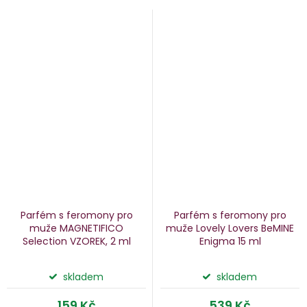
Parfém s feromony pro
Parfém s feromony pro
muže MAGNETIFICO
muže Lovely Lovers BeMINE
Selection
VZOREK, 2 ml
Enigma
15 ml
skladem
skladem
159 Kč
539 Kč