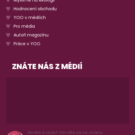
Hodnocení obchodu
YOO v médiích
Pro média
Autoři magazínu
Práce v YOO
ZNÁTE NÁS Z MÉDIÍ
Nevíte si rady? Obraťte se na Jolanu