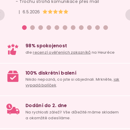
- Trochu strohá komunikace přes mail
Hodnocení obchodu je 5 z 5 hvězdiček.
|
6.5.2026