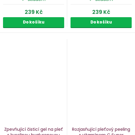
239 Kč
239 Kč
Do košíku
Do košíku
Zpevňující čisticí gel na pleť
Rozjasňující pleťový peeling