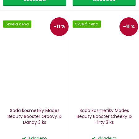
Skvělá cena
Skvělá cena
–11 %
–11 %
Sada kosmetiky Mades
Sada kosmetiky Mades
Beauty Booster Groovy &
Beauty Booster Cheeky &
Dandy
3 ks
Flirty
3 ks
skladem
skladem