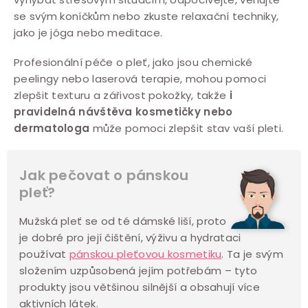
se svým koníčkům nebo zkuste relaxační techniky,
jako je jóga nebo meditace.
Profesionální péče o pleť, jako jsou chemické
peelingy nebo laserová terapie, mohou pomoci
zlepšit texturu a zářivost pokožky, takže
i
pravidelná návštěva kosmetičky nebo
dermatologa
může pomoci zlepšit stav vaší pleti.
Jak pečovat o pánskou
pleť?
Mužská pleť se od té dámské liší, proto
je dobré pro její čištění, výživu a hydrataci
používat
pánskou pleťovou kosmetiku
. Ta je svým
složením uzpůsobená jejím potřebám – tyto
produkty jsou většinou silnější a obsahují více
aktivních látek.