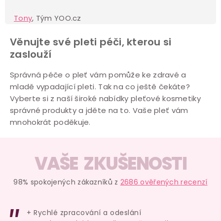
Tony
, Tým YOO.cz
Věnujte své pleti péči, kterou si
zaslouží
Správná péče o pleť vám pomůže ke zdravé a
mladě vypadající pleti. Tak na co ještě čekáte?
Vyberte si z naší široké nabídky pleťové kosmetiky
správné produkty a jděte na to. Vaše pleť vám
mnohokrát poděkuje.
VAŠE ZKUŠENOSTI
98% spokojených zákazníků z
2686 ověřených recenzí
+ Rychlé zpracování a odeslání