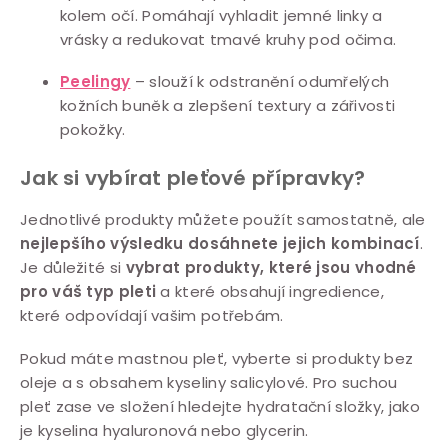
kolem očí. Pomáhají vyhladit jemné linky a
vrásky a redukovat tmavé kruhy pod očima.
Peelingy
– slouží k odstranění odumřelých
kožních buněk a zlepšení textury a zářivosti
pokožky.
Jak si vybírat pleťové přípravky?
Jednotlivé produkty můžete použít samostatně, ale
nejlepšího výsledku dosáhnete jejich kombinací
.
Je důležité si
vybrat produkty, které jsou vhodné
pro váš typ pleti
a které obsahují ingredience,
které odpovídají vašim potřebám.
Pokud máte mastnou pleť, vyberte si produkty bez
oleje a s obsahem kyseliny salicylové. Pro suchou
pleť zase ve složení hledejte hydratační složky, jako
je kyselina hyaluronová nebo glycerin.