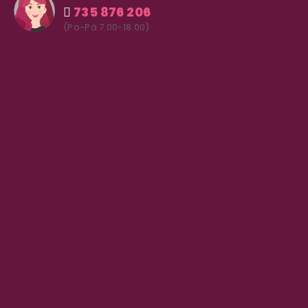
735 876 206
(Po-Pá 7.00-18.00)