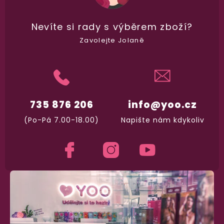
Nevíte si rady
s výběrem zboží?
Zavolejte Jolaně
735 876 206
info@yoo.cz
(Po-Pá 7.00-18.00)
Napište nám kdykoliv