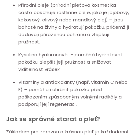
Přírodní oleje (přírodní pleťová kosmetika
často obsahuje rostlinné oleje, jako je jojobový,
kokosový, olivový nebo mandlový olej) – jsou
bohaté na živiny a hydratují pokožku, přičemž jí
dodávají přirozenou ochranu a zlepšují
pružnost.
Kyselina hyaluronová – pomáhá hydratovat
pokožku, zlepšit její pružnost a snižovat
viditelnost vrásek.
Vitamíny a antioxidanty (např. vitamín C nebo
E) – pomáhají chránit pokožku před
poškozením způsobeným volnými radikály a
podporují její regeneraci.
Jak se správně starat o pleť?
Základem pro zdravou a krásnou pleť je každodenní