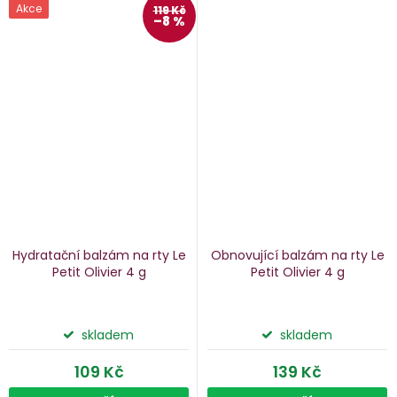
Akce
119 Kč
–8 %
Hydratační balzám na rty Le
Obnovující balzám na rty Le
Petit Olivier
4 g
Petit Olivier
4 g
skladem
skladem
109 Kč
139 Kč