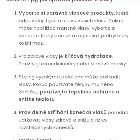
Vyberte si správné vlasové produkty
, které
odpovídají typu a stavu vašich vlasů. Pokud
máte například mastné vlasy, vyberte si
šampon, který pomáhá regulovat přebytečný
kožní maz.
Pro zdravé vlasy je
klíčová hydratace
.
Používejte kondicionéry nebo vlasové masky.
Styling vysokými teplotami může poškodit
vlasy. Pokud používáte fén, kulmu nebo
žehličku,
používejte tepelnou ochranu a
snižte teplotu
.
Pravidelné stříhání konečků vlasů
pomáhá
udržovat vlasy zdravé a snižuje riziko
rozštěpených konečků.