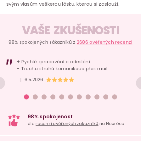
svým vlasům veškerou lásku, kterou si zaslouží.
VAŠE ZKUŠENOSTI
98% spokojených zákazníků z
2686 ověřených recenzí
+ Rychlé zpracování a odeslání
- Trochu strohá komunikace přes mail
Hodnocení obchodu je 5 z 5 hvězdiček.
|
6.5.2026