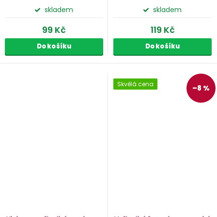
skladem
skladem
99 Kč
119 Kč
Do košíku
Do košíku
Skvělá cena
–8 %