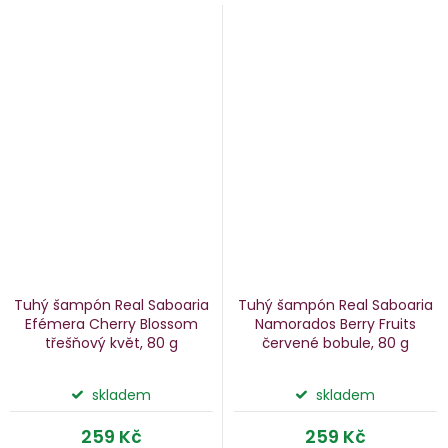
Tuhý šampón Real Saboaria
Tuhý šampón Real Saboaria
Efémera Cherry Blossom
Namorados Berry Fruits
třešňový květ, 80 g
červené bobule, 80 g
skladem
skladem
259 Kč
259 Kč