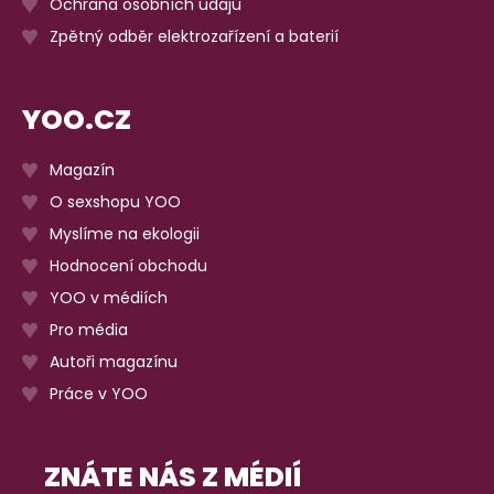
Ochrana osobních údajů
Zpětný odběr elektrozařízení a baterií
YOO.CZ
Magazín
O sexshopu YOO
Myslíme na ekologii
Hodnocení obchodu
YOO v médiích
Pro média
Autoři magazínu
Práce v YOO
ZNÁTE NÁS Z MÉDIÍ