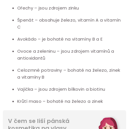
Ořechy – jsou zdrojem zinku
Špenát – obsahuje železo, vitamín A a vitamín
C
Avokádo – je bohaté na vitamíny B a E
Ovoce a zeleninu – jsou zdrojem vitamínů a
antioxidantů
Celozrnné potraviny – bohaté na železo, zinek
a vitamíny B
Vajíčka – jsou zdrojem bílkovin a biotinu
Krůtí maso – bohaté na železo a zinek
V čem se liší pánská
kosmetika na vlasy