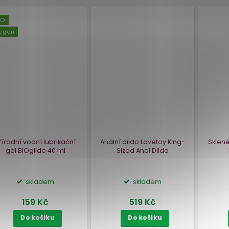
BIO
Vegan