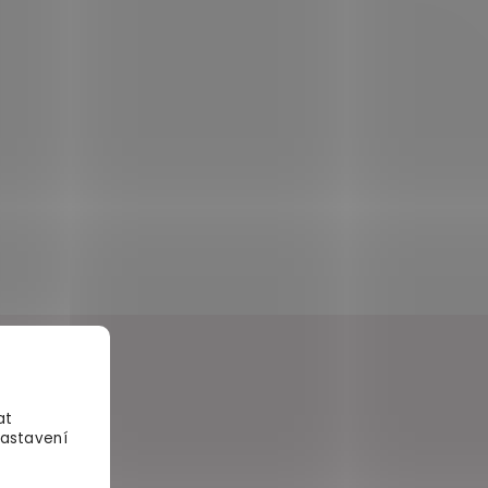
at
Nastavení