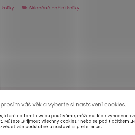
 kolíky
Skleněné anální kolíky
 prosím váš věk a vyberte si nastavení cookies.
es, které na tomto webu používáme, můžeme lépe vyhodnocov
t. Můžete „Přijmout všechny cookies,“ nebo se pod tlačítkem „
zvědět vše podstatné a nastavit si preference.