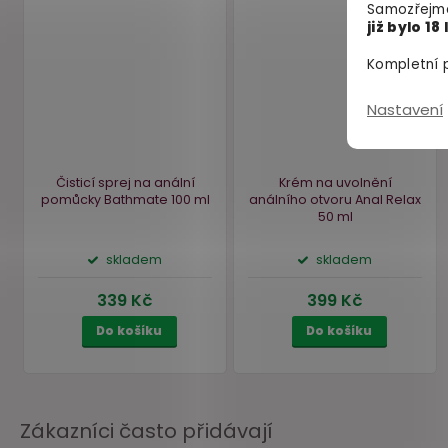
Samozřejmě
již bylo 18 
Kompletní p
Nastavení
Zákazníci často přidávají