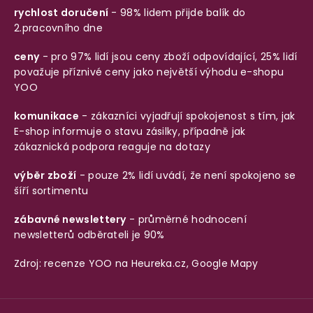
rychlost doručení
- 98% lidem přijde balík do
2.pracovního dne
ceny
- pro 97% lidí jsou ceny zboží odpovídající, 25% lidí
považuje příznivé ceny jako největší výhodu e-shopu
YOO
komunikace
- zákazníci vyjadřují spokojenost s tím, jak
E-shop informuje o stavu zásilky, případně jak
zákaznická podpora reaguje na dotazy
výběr zboží
- pouze 2% lidí uvádí, že není spokojeno se
šíří sortimentu
zábavné newslettery
- průměrné hodnocení
newsletterů odběrateli je 90%
Zdroj: recenze YOO na
Heureka.cz
,
Google Mapy