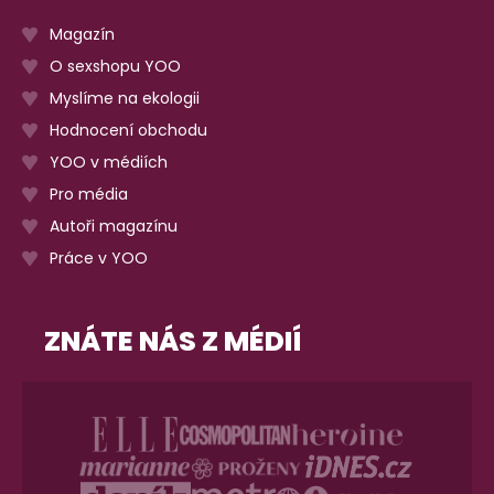
Magazín
O sexshopu YOO
Myslíme na ekologii
Hodnocení obchodu
YOO v médiích
Pro média
Autoři magazínu
Práce v YOO
ZNÁTE NÁS Z MÉDIÍ