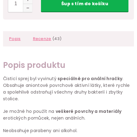
Šup
s tím
do košíku
Popis
Recenze
(43)
Popis produktu
Čisticí sprej byl vyvinutý
speciálně pro anální hračky
.
Obsahuje aniontové povrchově aktivní látky, které rychle
a spolehlivě odstraňují všechny druhy bakterií i zbytky
stolice.
Je možné ho použít na
veškeré povrchy a materiály
erotických pomůcek, nejen análních.
Neobsahuje parabeny ani alkohol.