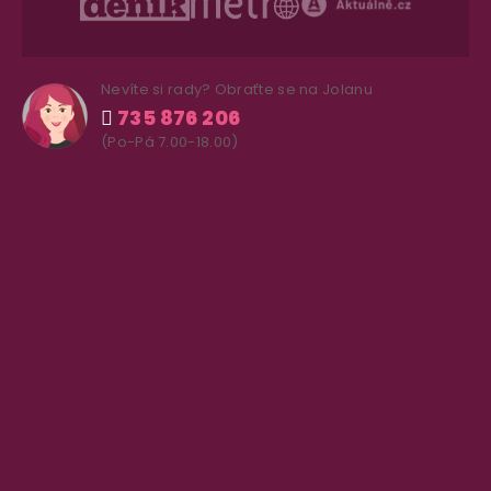
Nevíte si rady? Obraťte se na Jolanu
735 876 206
(Po-Pá 7.00-18.00)