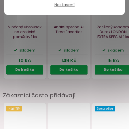
Nastavení
Zákazníci často přidávají