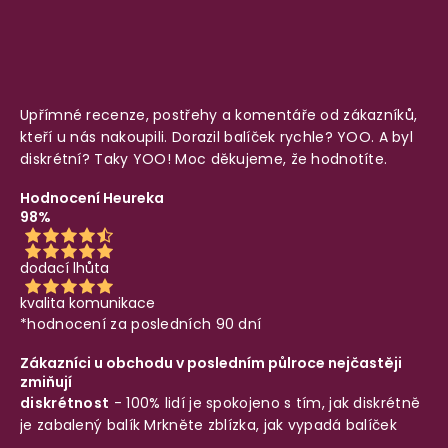
Upřímné recenze, postřehy a komentáře od zákazníků,
kteří u nás nakoupili. Dorazil balíček rychle? YOO. A byl
diskrétní? Taky YOO! Moc děkujeme, že hodnotíte.
Hodnocení Heureka
98%
dodací lhůta
kvalita komunikace
*hodnocení za posledních 90 dní
Zákazníci u obchodu v posledním půlroce nejčastěji
zmiňují
diskrétnost
- 100% lidí je spokojeno s tím, jak diskrétně
je zabalený balík
Mrkněte zblízka, jak vypadá balíček